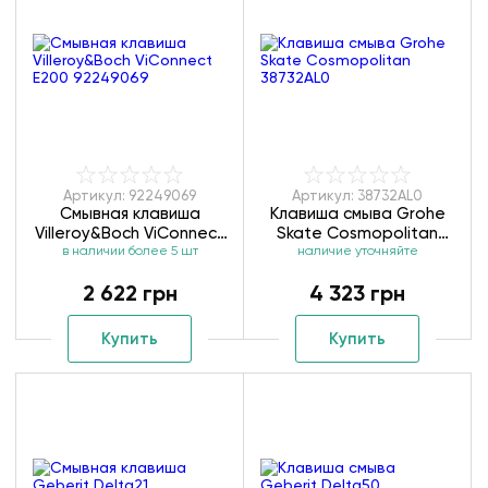
Артикул: 92249069
Артикул: 38732AL0
Смывная клавиша
Клавиша смыва Grohe
Villeroy&Boch ViConnect
Skate Cosmopolitan
в наличии более 5 шт
Е200 92249069
наличие уточняйте
38732AL0
2 622 грн
4 323 грн
Купить
Купить