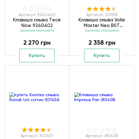
Артикул: 9240402
Артикул: 221818
Клавиша смыва Тece
Клавиша смыва Volle
Now 9240402
Master Neo BST
наличие уточняйте
пневматическая 221818
наличие уточняйте
черный
2 270 грн
2 358 грн
Купить
Купить
Артикул: X01457
Артикул: i8040B