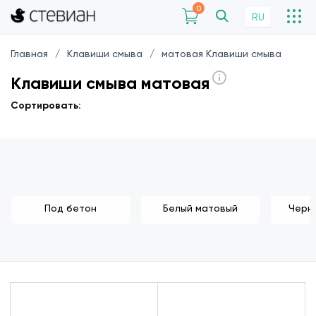
0
RU
Главная
Клавиши смыва
матовая Клавиши смыва
Клавиши смыва матовая
Сортировать:
Под бетон
Белый матовый
Черн