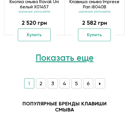
Кнопка смыва Ravak Uni
Клавиша смыва Imprese
белый X01457
Pan i8040B
наличие уточняйте
наличие уточняйте
2 520 грн
2 582 грн
Купить
Купить
Показать еще
1
2
3
4
5
6
ПОПУЛЯРНЫЕ БРЕНДЫ КЛАВИШИ
СМЫВА