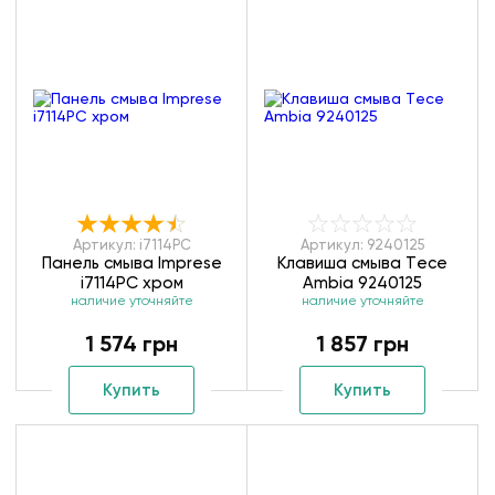
Артикул: i7114PC
Артикул: 9240125
Панель смыва Imprese
Клавиша смыва Тece
i7114PC хром
Ambia 9240125
наличие уточняйте
наличие уточняйте
1 574 грн
1 857 грн
Купить
Купить