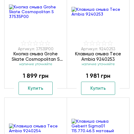
Артикул: 37535P00
Артикул: 9240253
Кнопка смыва Grohe
Клавиша смыва Тece
Skate Cosmopolitan S
Ambia 9240253
наличие уточняйте
37535P00
наличие уточняйте
1 899 грн
1 981 грн
Купить
Купить