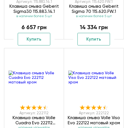
Артикул: 115.883.14.1
Артикул: 115.620.FW.1
Клавиша смыва Geberit
Клавиша смыва Geberit
Sigma30 115.883.14.1
Sigma 70 115.620.FW.1
в наличии более 5 шт
в наличии более 5 шт
6 657 грн
14 334 грн
Купить
Купить
Артикул: 222112
Артикул: 222122
Клавиша смыва Volle
Клавиша смыва Volle Viso
Cuadra Evo 222112
Evo 222122 матовый хром
наличие уточняйте
наличие уточняйте