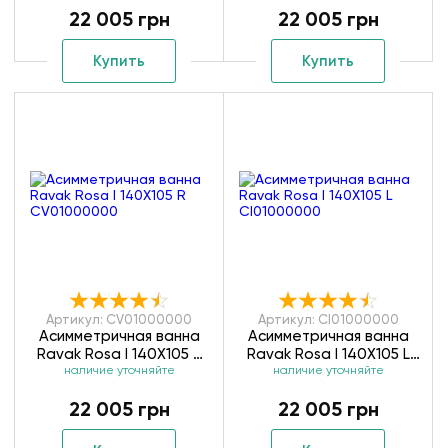
22 005 грн
22 005 грн
Купить
Купить
Артикул: CV01000000
Артикул: CI01000000
Асимметричная ванна
Асимметричная ванна
Ravak Rosa I 140X105 R
Ravak Rosa I 140X105 L
наличие уточняйте
CV01000000
наличие уточняйте
CI01000000
22 005 грн
22 005 грн