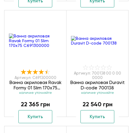
Купить
Купить
Артикул: 700138 00 0 00
Артикул: C691300000
0000
Ванна акриловая Ravak
Ванна акриловая Duravit
Formy 01 Slim 170x75
D-code 700138
наличие уточняйте
C691300000
наличие уточняйте
22 365 грн
22 540 грн
Купить
Купить