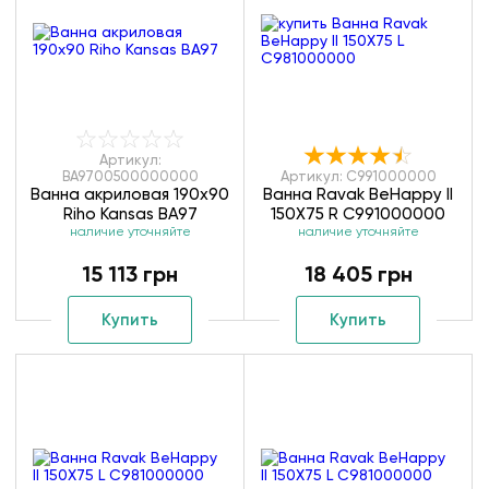
Артикул:
BA9700500000000
Артикул: C991000000
Ванна акриловая 190х90
Ванна Ravak BeHappy II
Riho Kansas BA97
150X75 R C991000000
наличие уточняйте
наличие уточняйте
15 113 грн
18 405 грн
Купить
Купить