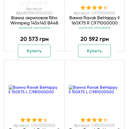
Артикул:
BA4800500000000
Артикул: C971000000
Ванна акриловая Riho
Ванна Ravak BeHappy II
Winnipeg 145x145 BA48
160X75 R C971000000
наличие уточняйте
наличие уточняйте
20 573 грн
20 592 грн
Купить
Купить
Артикул: C941000000
Артикул: C951000000