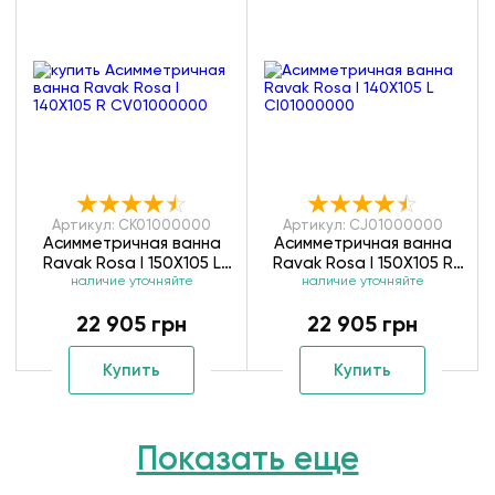
Артикул: CK01000000
Артикул: CJ01000000
Асимметричная ванна
Асимметричная ванна
Ravak Rosa I 150X105 L
Ravak Rosa I 150X105 R
наличие уточняйте
CK01000000
наличие уточняйте
CJ01000000
22 905 грн
22 905 грн
Купить
Купить
Показать еще