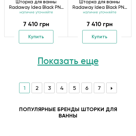
Шторка для ванны
Шторка для ванны
Radaway Idea Black PNJ
Radaway Idea Black PNJ
II 10001070-54-01
наличие уточняйте
II 10001080-54-01
наличие уточняйте
7 410 грн
7 410 грн
Купить
Купить
Показать еще
1
2
3
4
5
6
7
ПОПУЛЯРНЫЕ БРЕНДЫ ШТОРКИ ДЛЯ
ВАННЫ