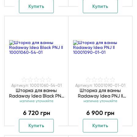
Купить
Купить
Артикул: 10001060-54-01
Артикул: 10001090-01-01
Шторка для ванны
Шторка для ванны
Radaway Idea Black PNJ
Radaway Idea PNJ II
II 10001060-54-01
наличие уточняйте
10001090-01-01
наличие уточняйте
6 720 грн
6 900 грн
Купить
Купить