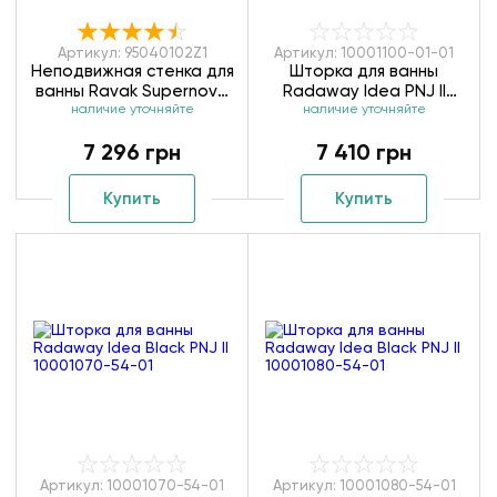
Артикул: 95040102Z1
Артикул: 10001100-01-01
Неподвижная стенка для
Шторка для ванны
ванны Ravak Supernova
Radaway Idea PNJ II
APSV-80 белый
наличие уточняйте
наличие уточняйте
10001100-01-01
transparent 95040102Z1
7 296 грн
7 410 грн
Купить
Купить
Артикул: 10001070-54-01
Артикул: 10001080-54-01