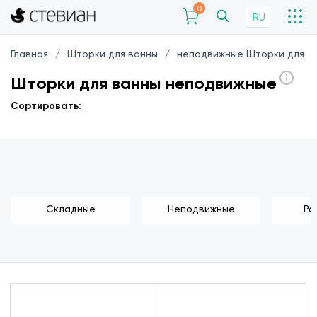
0
RU
Главная
Шторки для ванны
неподвижные Шторки для в
Шторки для ванны неподвижные
Сортировать:
Складные
Неподвижные
Ра