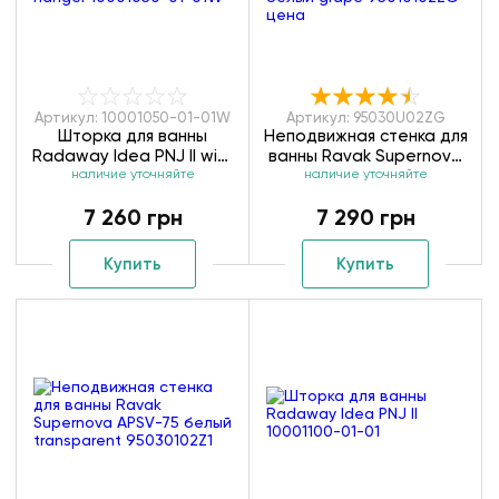
Артикул: 10001050-01-01W
Артикул: 95030U02ZG
Шторка для ванны
Неподвижная стенка для
Radaway Idea PNJ II with
ванны Ravak Supernova
hanger 10001050-01-01W
наличие уточняйте
APSV-75 сатин grape
наличие уточняйте
95030U02ZG
7 260 грн
7 290 грн
Купить
Купить