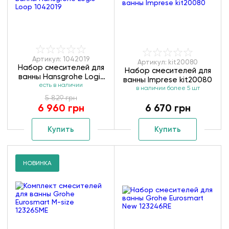
Артикул: 1042019
Артикул: kit20080
Набор смесителей для
Набор смесителей для
ванны Hansgrohe Logis
ванны Imprese kit20080
Loop 1042019
есть в наличии
в наличии более 5 шт
5 829 грн
6 960 грн
6 670 грн
Купить
Купить
НОВИНКА