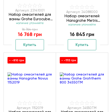
Артикул: 23141001
Артикул: 34088000
Набор смесителей для
Набор смесителей
ванны Grohe Eurocube
Hansgrohe Metris
наличие уточняйте
23141001
наличие уточняйте
34088000
16 764 грн
16 768 грн
16 845 грн
Купить
Купить
- -810 грн
- -1113 грн
Артикул: 1152019
Артикул: 34550TM