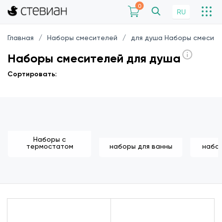
0
RU
Главная
Наборы смесителей
для душа Наборы смесит
Наборы смесителей для душа
Сортировать:
Наборы с
термостатом
наборы для ванны
набор