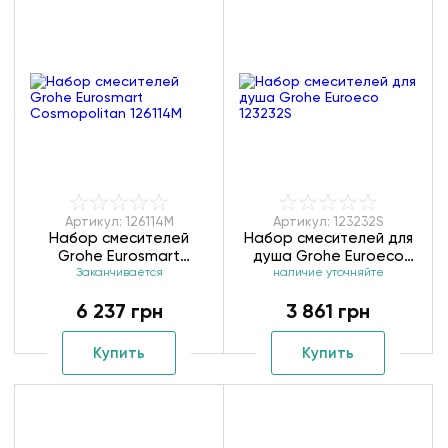
Артикул: 126114M
Артикул: 123232S
Набор смесителей
Набор смесителей для
Grohe Eurosmart
душа Grohe Euroeco
Cosmopolitan 126114M
Заканчивается
наличие уточняйте
123232S
6 237 грн
3 861 грн
Купить
Купить