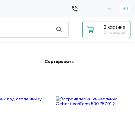
RU
В корзине
0 товаров
Сортировать: