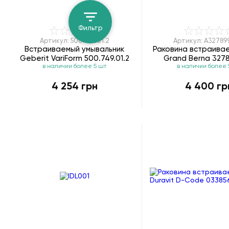
Фильтр
Артикул: 500.749.01.2
Артикул: A3278
Встраиваемый умывальник
Раковина встраива
Geberit VariForm 500.749.01.2
Grand Berna 327
в наличии более 5 шт
в наличии более 
4 254 грн
4 400 гр