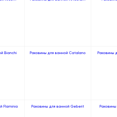
й Bianchi
Раковины для ванной Catalano
Раковины д
й Flaminia
Раковины для ванной Geberit
Раковины