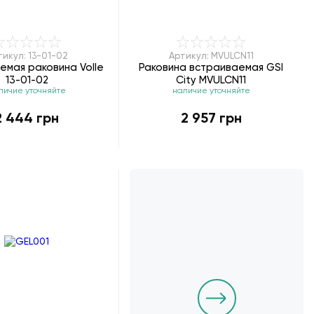
тикул: 13-01-02
Артикул: MVULCN11
емая раковина Volle
Раковина встраиваемая GSI
13-01-02
City MVULCN11
личие уточняйте
наличие уточняйте
2 444 грн
2 957 грн