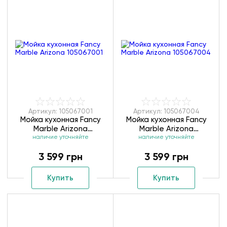
Артикул: 105067001
Артикул: 105067004
Мойка кухонная Fancy
Мойка кухонная Fancy
Marble Arizona
Marble Arizona
наличие уточняйте
105067001
наличие уточняйте
105067004
3 599 грн
3 599 грн
Купить
Купить