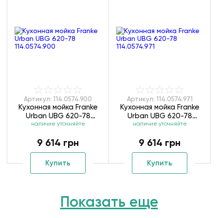
Артикул: 114.0574.900
Артикул: 114.0574.971
Кухонная мойка Franke
Кухонная мойка Franke
Urban UBG 620-78
Urban UBG 620-78
наличие уточняйте
114.0574.900
наличие уточняйте
114.0574.971
9 614 грн
9 614 грн
Купить
Купить
Показать еще