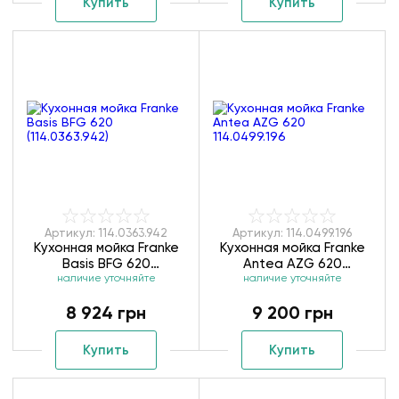
Купить
Купить
Артикул: 114.0363.942
Артикул: 114.0499.196
Кухонная мойка Franke
Кухонная мойка Franke
Basis BFG 620
Antea AZG 620
наличие уточняйте
(114.0363.942)
наличие уточняйте
114.0499.196
8 924 грн
9 200 грн
Купить
Купить