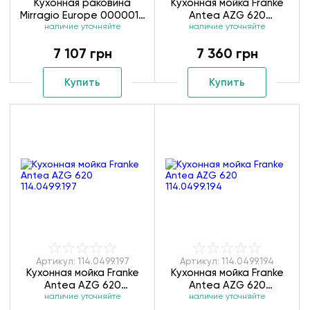
Кухонная раковина
Кухонная мойка Franke
Mirragio Europe 0000013
Antea AZG 620
наличие уточняйте
черный
наличие уточняйте
114.0499.193
7 107 грн
7 360 грн
Купить
Купить
Артикул: 114.0499.197
Артикул: 114.0499.194
Кухонная мойка Franke
Кухонная мойка Franke
Antea AZG 620
Antea AZG 620
наличие уточняйте
114.0499.197
наличие уточняйте
114.0499.194