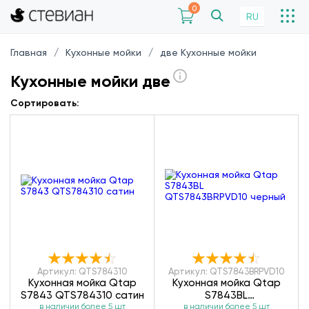
0
RU
Главная
Кухонные мойки
две Кухонные мойки
Кухонные мойки две
Сортировать:
Артикул: QTS784310
Артикул: QTS7843BRPVD10
Кухонная мойка Qtap
Кухонная мойка Qtap
S7843 QTS784310 сатин
S7843BL
в наличии более 5 шт
QTS7843BRPVD10
в наличии более 5 шт