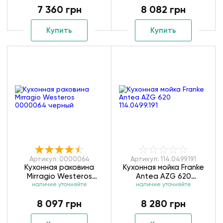
7 360 грн
8 082 грн
Купить
Купить
Артикул: 0000064
Артикул: 114.0499.191
Кухонная раковина
Кухонная мойка Franke
Mirragio Westeros
Antea AZG 620
0000064 черный
наличие уточняйте
наличие уточняйте
114.0499.191
8 097 грн
8 280 грн