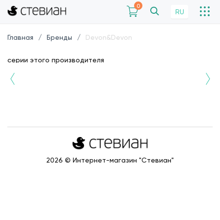
0
RU
Главная
Бренды
Devon&Devon
серии этого производителя
2026 © Интернет-магазин "Стевиан"