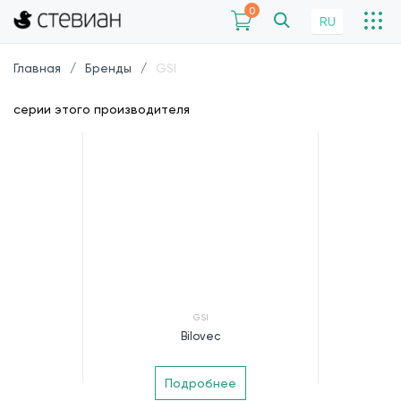
0
RU
Главная
Бренды
GSI
серии этого производителя
GSI
Bilovec
Подробнее