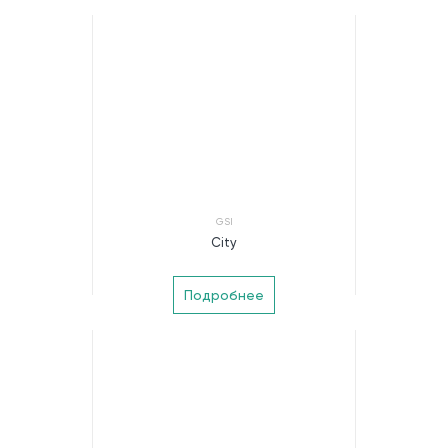
GSI
City
Подробнее