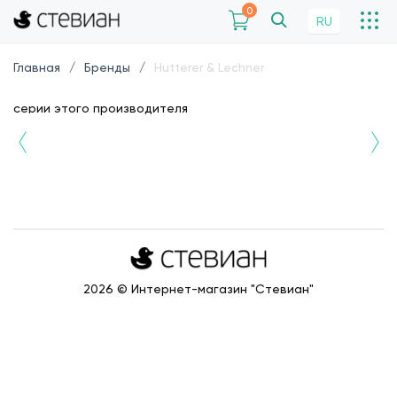
0
RU
Главная
Бренды
Hutterer & Lechner
серии этого производителя
2026 © Интернет-магазин "Стевиан"