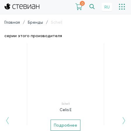
0
RU
Главная
Бренды
Schell
серии этого производителя
Schell
Celis E
Подробнее