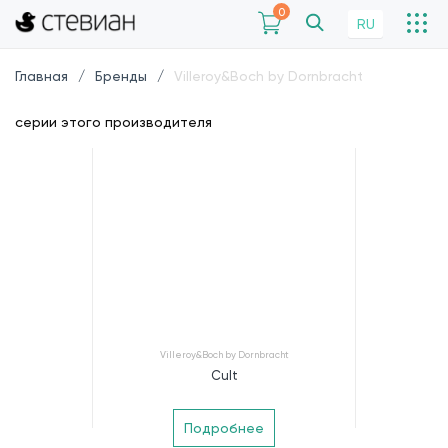
0
RU
Главная
Бренды
Villeroy&Boch by Dornbracht
серии этого производителя
Villeroy&Boch by Dornbracht
Cult
Подробнее