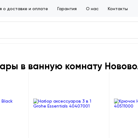
 о доставке и оплате
Гарантия
О нас
Контакты
уары в ванную комнату Новов