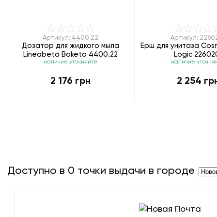
Артикул: 4400.22
Артикул: 2260
Дозатор для жидкого мыла
Ёрш для унитаза Cos
Lineabeta Baketo 4400.22
Logic 22602
наличие уточняйте
наличие уточня
2 176 грн
2 254 гр
Доступно в
0
точки выдачи в городе