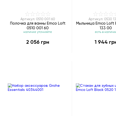
Артикул: 0510 001 60
Артикул: 0530 1
Полочка для ванны Emco Loft
Мыльница Emco Loft 
0510 001 60
133 00
наличие уточняйте
есть в наличи
2 056 грн
1 944 гр