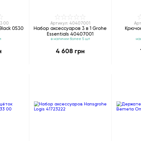
33 00
Артикул: 40407001
Арт
Black 0530
Набор аксессуаров 3 в 1 Grohe
Крючок
Essentials 40407001
и
в наличии более 5 шт
на
н
4 608 грн