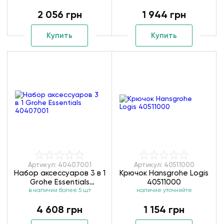
2 056 грн
1 944 грн
Купить
Купить
Артикул: 40407001
Артикул: 40511000
Набор аксессуаров 3 в 1
Крючок Hansgrohe Logis
Grohe Essentials
40511000
в наличии более 5 шт
40407001
наличие уточняйте
4 608 грн
1 154 грн