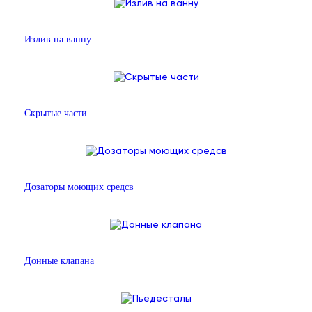
Излив на ванну
Скрытые части
Дозаторы моющих средсв
Донные клапана