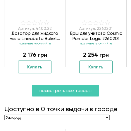
Артикул: 4400.22
Артикул: 2260201
Дозатор для жидкого
Ёрш для унитаза Cosmic
мыла Lineabeta Baketo
Pomdor Logic 2260201
наличие уточняйте
4400.22
наличие уточняйте
2 176 грн
2 254 грн
Купить
Купить
посмотреть все товары
Доступно в
0
точки выдачи в городе