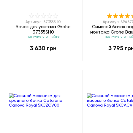
Артикул: 37355SH0
Артикул: 3943
Бачок для унитаза Grohe
Смывной бачок на
37355SH0
монтажа Grohe Bau
наличие уточняйте
наличие уточня
39437000
3 630 грн
3 795 гр