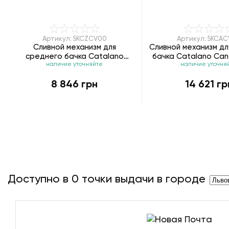
Артикул: 5KCZCV00
Артикул: 5KCA
Сливной механизм для
Сливной механизм дл
среднего бачка Catalano
бачка Catalano Can
наличие уточняйте
наличие уточня
Canova Royal 5KCZCV00
5KCACV00
8 846 грн
14 621 гр
Доступно в
0
точки выдачи в городе