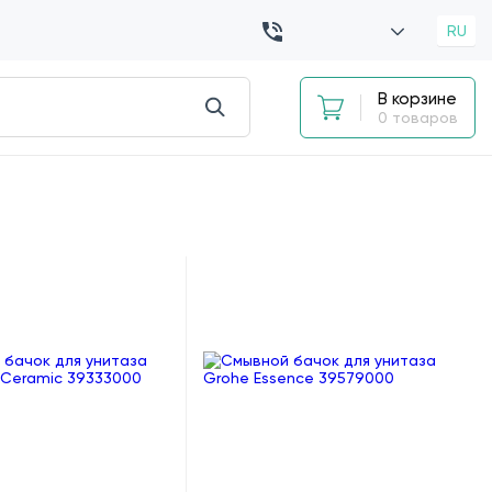
RU
В корзине
0 товаров