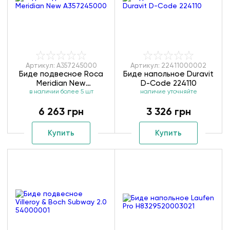
Артикул: A357245000
Артикул: 22411000002
Биде подвесное Roca
Биде напольное Duravit
Meridian New
D-Code 224110
в наличии более 5 шт
A357245000
наличие уточняйте
6 263 грн
3 326 грн
Купить
Купить