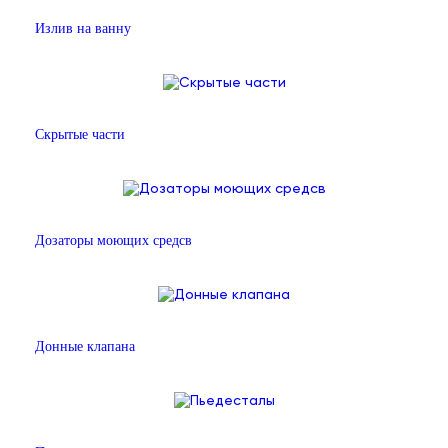
Излив на ванну
Скрытые части
Дозаторы моющих средсв
Донные клапана