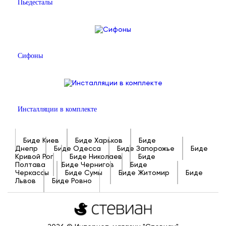
Пьедесталы
Сифоны
Инсталляции в комплекте
Биде Киев
Биде Харьков
Биде
Днепр
Биде Одесса
Биде Запорожье
Биде
Кривой Рог
Биде Николаев
Биде
Полтава
Биде Чернигов
Биде
Черкассы
Биде Сумы
Биде Житомир
Биде
Львов
Биде Ровно