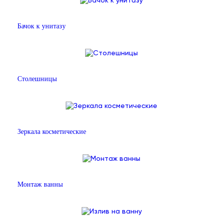
Бачок к унитазу
Столешницы
Зеркала косметические
Монтаж ванны