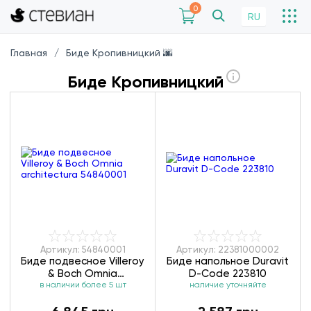
0
RU
Главная
Биде Кропивницкий 🌆
Биде Кропивницкий
Артикул: 54840001
Артикул: 22381000002
Биде подвесное Villeroy
Биде напольное Duravit
& Boch Omnia
D-Code 223810
architectura 54840001
в наличии более 5 шт
наличие уточняйте