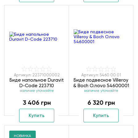
Артикул: 22371000002
Артикул: 5460 00 01
Биде напольное Duravit
Биде подвесное Villeroy
D-Code 223710
& Boch O.novo 54600001
наличие уточняйте
наличие уточняйте
3 406 грн
6 320 грн
Купить
Купить
НОВИНКА