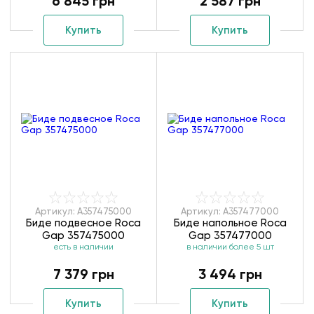
6 845 грн
2 587 грн
Купить
Купить
Артикул: A357475000
Артикул: A357477000
Биде подвесное Roca
Биде напольное Roca
Gap 357475000
Gap 357477000
есть в наличии
в наличии более 5 шт
7 379 грн
3 494 грн
Купить
Купить