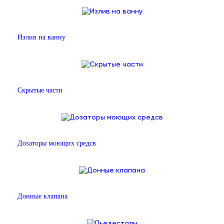
Излив на ванну
Скрытые части
Дозаторы моющих средсв
Донные клапана