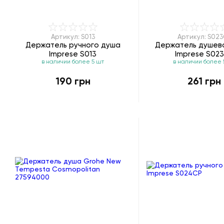
Артикул: S013
Артикул: S02
Держатель ручного душа
Держатель душево
Imprese S013
Imprese S02
в наличии более 5 шт
в наличии более 
190 грн
261 грн