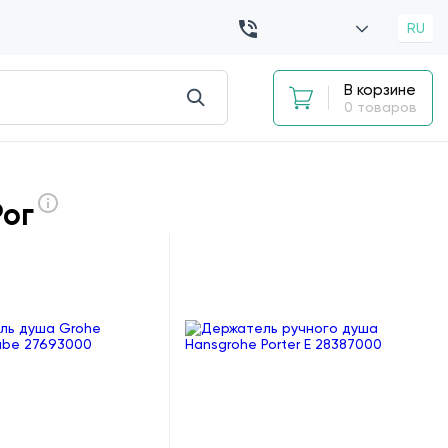
RU
В корзине
0 товаров
Рог