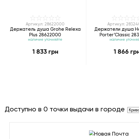
Артикул: 28622000
Артикул: 2832
Держатель душа Grohe Relexa
Держатели душа H
Plus 28622000
Porter’Classic 2
наличие уточняйте
наличие уточня
1 833 грн
1 866 гр
Доступно в
0
точки выдачи в городе