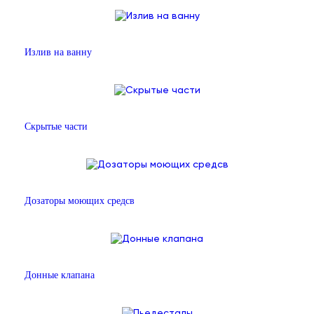
Излив на ванну
Скрытые части
Дозаторы моющих средсв
Донные клапана