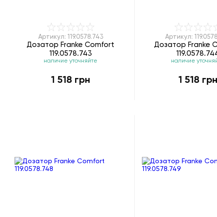
Артикул: 119.0578.743
Артикул: 119.057
Дозатор Franke Comfort
Дозатор Franke 
119.0578.743
119.0578.74
наличие уточняйте
наличие уточня
1 518 грн
1 518 гр