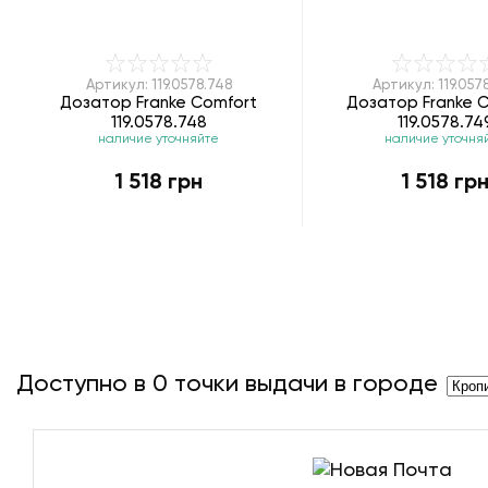
Артикул: 119.0578.748
Артикул: 119.057
Дозатор Franke Comfort
Дозатор Franke 
119.0578.748
119.0578.74
наличие уточняйте
наличие уточня
1 518 грн
1 518 гр
Доступно в
0
точки выдачи в городе