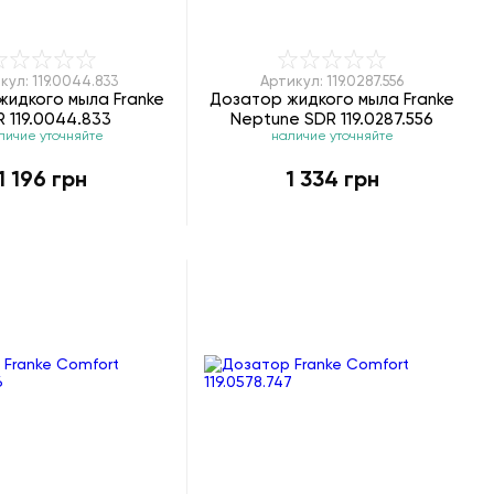
кул: 119.0044.833
Артикул: 119.0287.556
жидкого мыла Franke
Дозатор жидкого мыла Franke
 119.0044.833
Neptune SDR 119.0287.556
личие уточняйте
наличие уточняйте
1 196 грн
1 334 грн