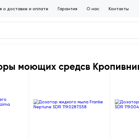
 о доставке и оплате
Гарантия
О нас
Контакты
оры моющих средсв Кропивни