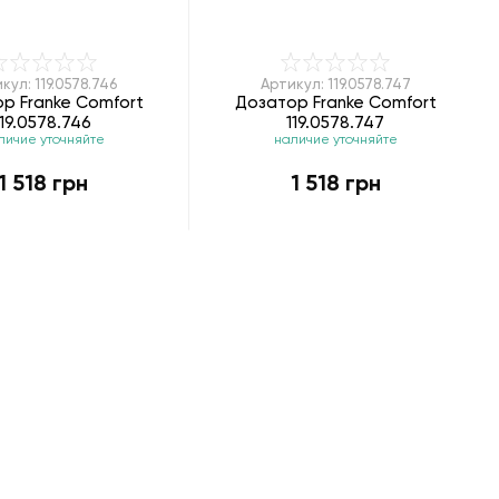
кул: 119.0578.746
Артикул: 119.0578.747
р Franke Comfort
Дозатор Franke Comfort
119.0578.746
119.0578.747
личие уточняйте
наличие уточняйте
1 518 грн
1 518 грн