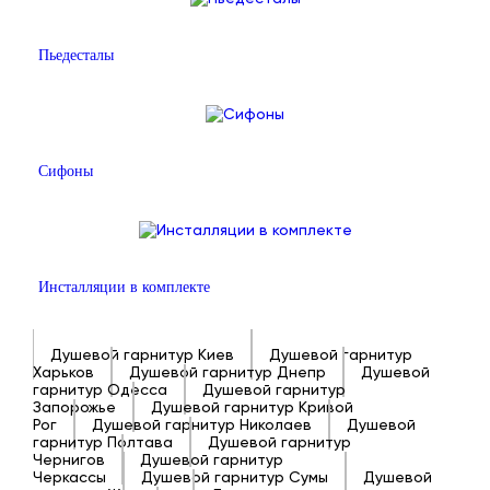
Пьедесталы
Сифоны
Инсталляции в комплекте
Душевой гарнитур Киев
Душевой гарнитур
Харьков
Душевой гарнитур Днепр
Душевой
гарнитур Одесса
Душевой гарнитур
Запорожье
Душевой гарнитур Кривой
Рог
Душевой гарнитур Николаев
Душевой
гарнитур Полтава
Душевой гарнитур
Чернигов
Душевой гарнитур
Черкассы
Душевой гарнитур Сумы
Душевой