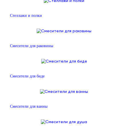
Стеллажи и полки
Смесители для раковины
Смесители для биде
Смесители для ванны