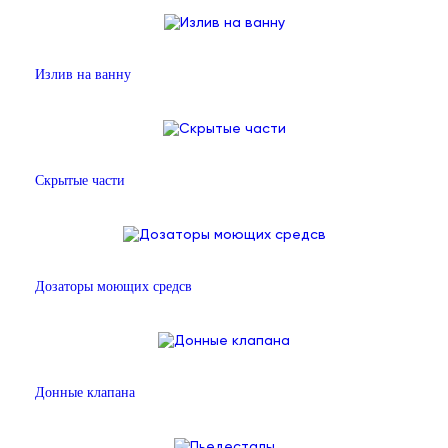
Излив на ванну
Скрытые части
Дозаторы моющих средсв
Донные клапана