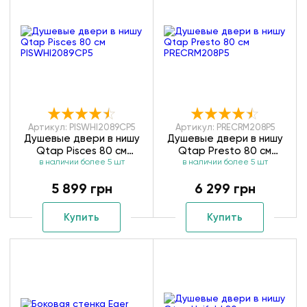
Артикул: PISWHI2089CP5
Артикул: PRECRM208P5
Душевые двери в нишу
Душевые двери в нишу
Qtap Pisces 80 см
Qtap Presto 80 см
в наличии более 5 шт
PISWHI2089CP5
в наличии более 5 шт
PRECRM208P5
5 899 грн
6 299 грн
Купить
Купить