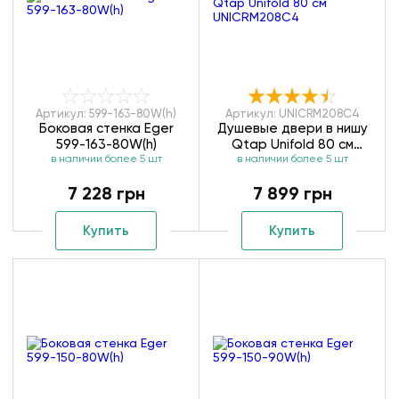
Артикул: 599-163-80W(h)
Артикул: UNICRM208C4
Боковая стенка Eger
Душевые двери в нишу
599-163-80W(h)
Qtap Unifold 80 см
в наличии более 5 шт
в наличии более 5 шт
UNICRM208C4
7 228 грн
7 899 грн
Купить
Купить