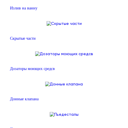
Излив на ванну
Скрытые части
Дозаторы моющих средсв
Донные клапана