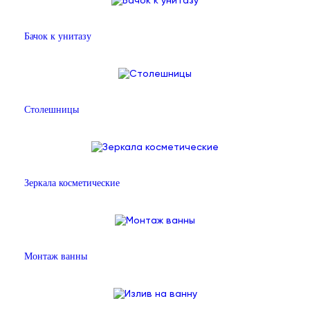
Бачок к унитазу
Столешницы
Зеркала косметические
Монтаж ванны