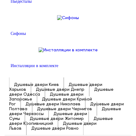
Пьедесталы
Сифоны
Инсталляции в комплекте
Душевые двери Киев
Душевые двери
Харьков
Душевые двери Днепр
Душевые
двери Одесса
Душевые двери
Запорожье
Душевые двери Кривой
Рог
Душевые двери Николаев
Душевые двери
Полтава
Душевые двери Чернигов
Душевые
двери Черкассы
Душевые двери
Сумы
Душевые двери Житомир
Душевые
двери Кропивницкий
Душевые двери
Львов
Душевые двери Ровно