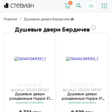
0
RU
Главная
Душевые двери Бердичев 🌆
Душевые двери Бердичев
Артикул: 120401.069.321
Артикул: 120402.069.321
Душевые двери
Душевые двери
раздвижные Huppe X1
раздвижные Huppe X1
120401.069.321/140401.069.321
наличие уточняйте
120402.069.321/140402.069.3
наличие уточняйте