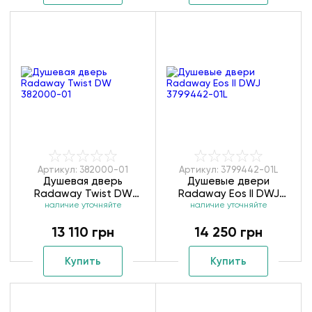
Артикул: 382000-01
Артикул: 3799442-01L
Душевая дверь
Душевые двери
Radaway Twist DW
Radaway Eos II DWJ
наличие уточняйте
382000-01
наличие уточняйте
3799442-01L
13 110 грн
14 250 грн
Купить
Купить