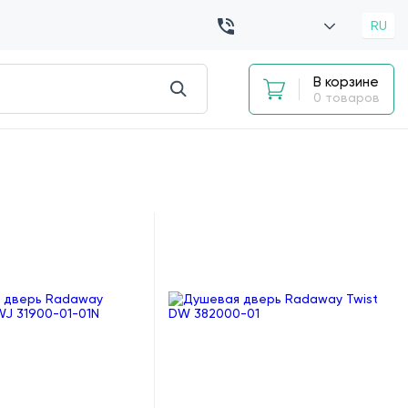
RU
В корзине
0 товаров