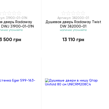
ул: 31900-01-01N
Артикул: 382000-01
я дверь Radaway
Душевая дверь Radaway Twist
a DWJ 31900-01-01N
DW 382000-01
личие уточняйте
наличие уточняйте
3 500 грн
13 110 грн