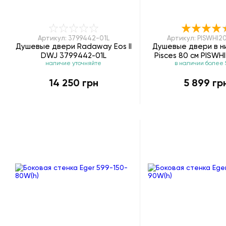
Артикул: 3799442-01L
Артикул: PISWHI2
Душевые двери Radaway Eos II
Душевые двери в н
DWJ 3799442-01L
Pisces 80 см PISW
наличие уточняйте
в наличии более 
14 250 грн
5 899 гр