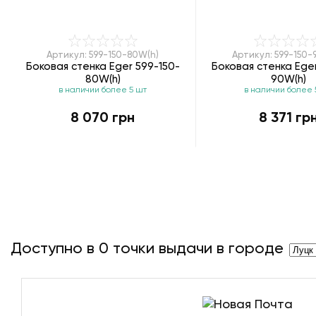
Артикул: 599-150-80W(h)
Артикул: 599-150-
Боковая стенка Eger 599-150-
Боковая стенка Eger
80W(h)
90W(h)
в наличии более 5 шт
в наличии более 
8 070 грн
8 371 гр
Доступно в
0
точки выдачи в городе