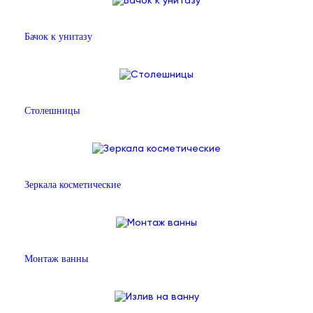
Бачок к унитазу
Столешницы
Зеркала косметические
Монтаж ванны