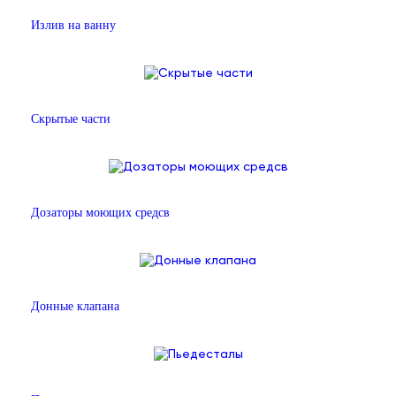
Излив на ванну
Скрытые части
Дозаторы моющих средсв
Донные клапана