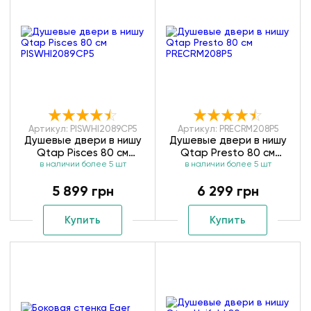
Артикул: PISWHI2089CP5
Артикул: PRECRM208P5
Душевые двери в нишу
Душевые двери в нишу
Qtap Pisces 80 см
Qtap Presto 80 см
в наличии более 5 шт
PISWHI2089CP5
в наличии более 5 шт
PRECRM208P5
5 899 грн
6 299 грн
Купить
Купить