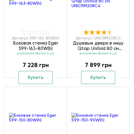
Артикул: 599-163-80W(h)
Артикул: UNICRM208C4
Боковая стенка Eger
Душевые двери в нишу
599-163-80W(h)
Qtap Unifold 80 см
в наличии более 5 шт
в наличии более 5 шт
UNICRM208C4
7 228 грн
7 899 грн
Купить
Купить