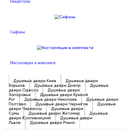
Пьедесталы
Сифоны
Инсталляции в комплекте
Душевые двери Киев
Душевые двери
Харьков
Душевые двери Днепр
Душевые
двери Одесса
Душевые двери
Запорожье
Душевые двери Кривой
Рог
Душевые двери Николаев
Душевые двери
Полтава
Душевые двери Чернигов
Душевые
двери Черкассы
Душевые двери
Сумы
Душевые двери Житомир
Душевые
двери Кропивницкий
Душевые двери
Львов
Душевые двери Ровно