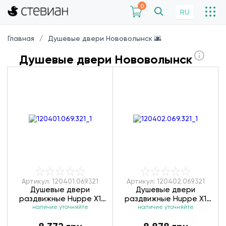
0
RU
Главная
Душевые двери Нововолынск 🌆
Душевые двери Нововолынск
Артикул: 120401.069.321
Артикул: 120402.069.321
Душевые двери
Душевые двери
раздвижные Huppe X1
раздвижные Huppe X1
120401.069.321/140401.069.321
наличие уточняйте
120402.069.321/140402.069.3
наличие уточняйте