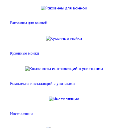
Раковины для ванной
Кухонные мойки
Комплекты инсталляций с унитазами
Инсталляции