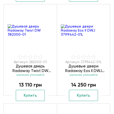
Артикул: 382000-01
Артикул: 3799442-01L
Душевая дверь
Душевые двери
Radaway Twist DW
Radaway Eos II DWJ
наличие уточняйте
382000-01
наличие уточняйте
3799442-01L
13 110 грн
14 250 грн
Купить
Купить