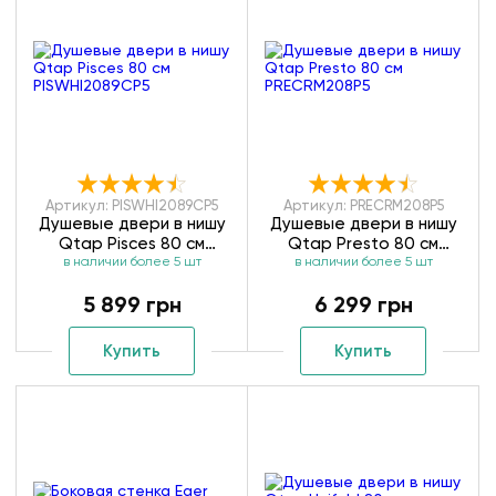
Артикул: PISWHI2089CP5
Артикул: PRECRM208P5
Душевые двери в нишу
Душевые двери в нишу
Qtap Pisces 80 см
Qtap Presto 80 см
в наличии более 5 шт
PISWHI2089CP5
в наличии более 5 шт
PRECRM208P5
5 899 грн
6 299 грн
Купить
Купить