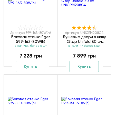
Артикул: 599-163-80W(h)
Артикул: UNICRM208C4
Боковая стенка Eger
Душевые двери в нишу
599-163-80W(h)
Qtap Unifold 80 см
в наличии более 5 шт
в наличии более 5 шт
UNICRM208C4
7 228 грн
7 899 грн
Купить
Купить