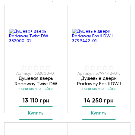
Артикул: 382000-01
Артикул: 3799442-01L
Душевая дверь
Душевые двери
Radaway Twist DW
Radaway Eos II DWJ
наличие уточняйте
382000-01
наличие уточняйте
3799442-01L
13 110 грн
14 250 грн
Купить
Купить