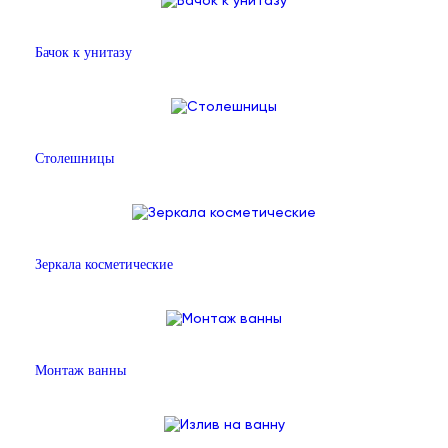
Бачок к унитазу
Столешницы
Зеркала косметические
Монтаж ванны