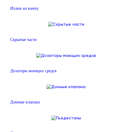
Излив на ванну
Скрытые части
Дозаторы моющих средсв
Донные клапана