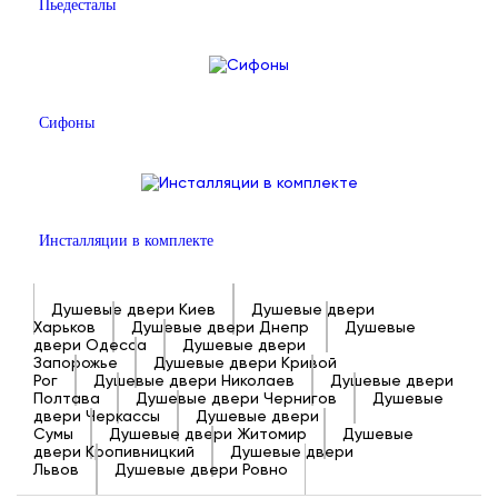
Пьедесталы
Сифоны
Инсталляции в комплекте
Душевые двери Киев
Душевые двери
Харьков
Душевые двери Днепр
Душевые
двери Одесса
Душевые двери
Запорожье
Душевые двери Кривой
Рог
Душевые двери Николаев
Душевые двери
Полтава
Душевые двери Чернигов
Душевые
двери Черкассы
Душевые двери
Сумы
Душевые двери Житомир
Душевые
двери Кропивницкий
Душевые двери
Львов
Душевые двери Ровно