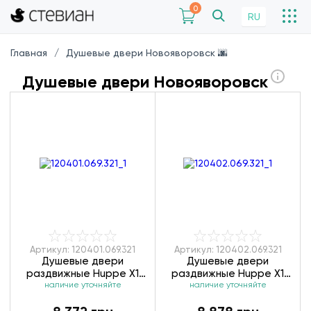
0
RU
Главная
Душевые двери Новояворовск 🌆
Душевые двери Новояворовск
Артикул: 120401.069.321
Артикул: 120402.069.321
Душевые двери
Душевые двери
раздвижные Huppe X1
раздвижные Huppe X1
120401.069.321/140401.069.321
наличие уточняйте
120402.069.321/140402.069.3
наличие уточняйте