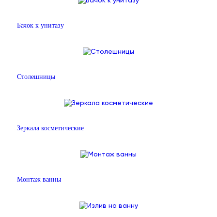
Бачок к унитазу
Столешницы
Зеркала косметические
Монтаж ванны