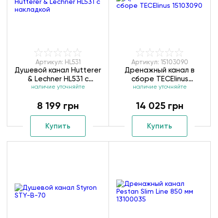
Артикул: HL531
Артикул: 15103090
Душевой канал Hutterer
Дренажный канал в
& Lechner HL531 с
сборе TECElinus
накладкой под плитку
наличие уточняйте
наличие уточняйте
15103090
8 199 грн
14 025 грн
Купить
Купить