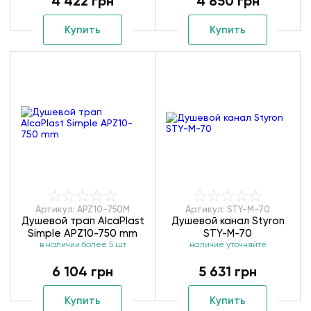
4 422 грн
4 850 грн
Купить
Купить
Артикул: APZ10-750M
Артикул: STY-M-70
Душевой трап AlcaPlast
Душевой канал Styron
Simple APZ10-750 mm
STY-M-70
в наличии более 5 шт
наличие уточняйте
6 104 грн
5 631 грн
Купить
Купить