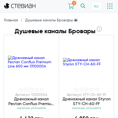
0
RU
Главная
Душевые каналы Бровары 🌆
Душевые каналы Бровары
Артикул: 13100004
Артикул: STY-Ch-60-FF
Дренажный канал
Дренажный канал Styron
Pestan Confluo Premium
STY-CH-60-FF
Line 650 мм 13100004
наличие уточняйте
наличие уточняйте