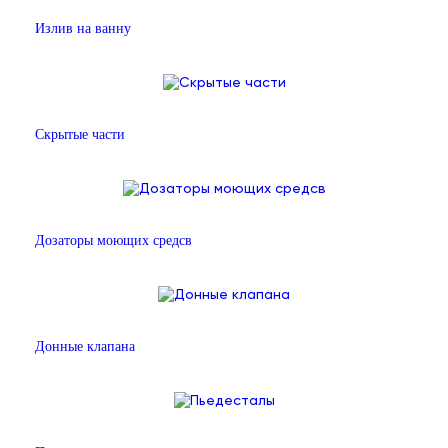
Излив на ванну
Скрытые части
Дозаторы моющих средсв
Донные клапана