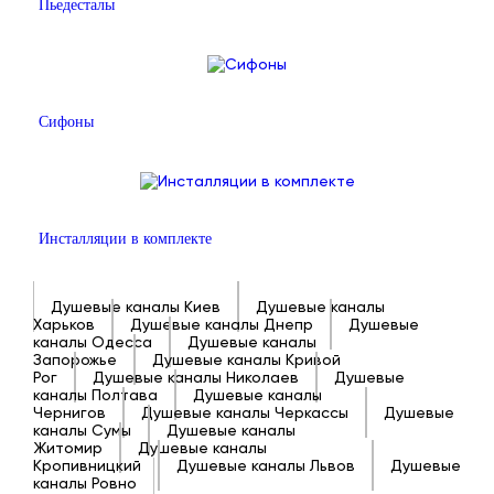
Пьедесталы
Сифоны
Инсталляции в комплекте
Душевые каналы Киев
Душевые каналы
Харьков
Душевые каналы Днепр
Душевые
каналы Одесса
Душевые каналы
Запорожье
Душевые каналы Кривой
Рог
Душевые каналы Николаев
Душевые
каналы Полтава
Душевые каналы
Чернигов
Душевые каналы Черкассы
Душевые
каналы Сумы
Душевые каналы
Житомир
Душевые каналы
Кропивницкий
Душевые каналы Львов
Душевые
каналы Ровно