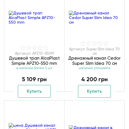
Артикул: Super Slim Idea 70
Артикул: APZ10-550M
см
Душевой трап AlcaPlast
Дренажный канал Cedor
Simple APZ10-550 mm
Super Slim Idea 70 см
в наличии более 5 шт
наличие уточняйте
5 109 грн
4 200 грн
Купить
Купить