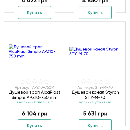
4 422 грн
4 850 грн
Купить
Купить
Артикул: APZ10-750M
Артикул: STY-M-70
Душевой трап AlcaPlast
Душевой канал Styron
Simple APZ10-750 mm
STY-M-70
в наличии более 5 шт
наличие уточняйте
6 104 грн
5 631 грн
Купить
Купить