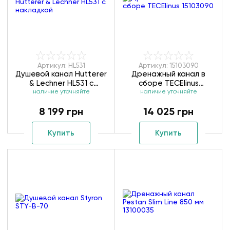
Артикул: HL531
Артикул: 15103090
Душевой канал Hutterer
Дренажный канал в
& Lechner HL531 с
сборе TECElinus
накладкой под плитку
наличие уточняйте
наличие уточняйте
15103090
8 199 грн
14 025 грн
Купить
Купить