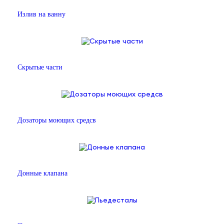
Излив на ванну
Скрытые части
Дозаторы моющих средсв
Донные клапана