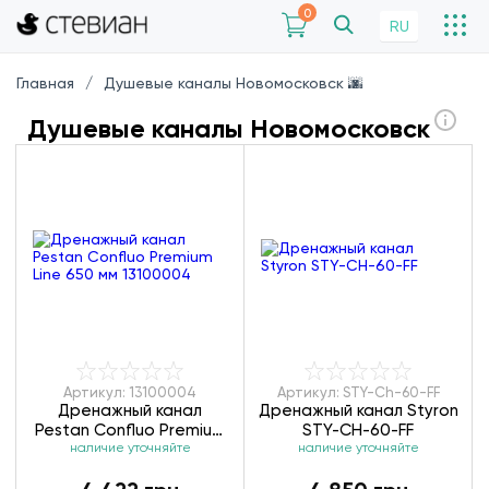
0
RU
Главная
Душевые каналы Новомосковск 🌆
Душевые каналы Новомосковск
Артикул: 13100004
Артикул: STY-Ch-60-FF
Дренажный канал
Дренажный канал Styron
Pestan Confluo Premium
STY-CH-60-FF
Line 650 мм 13100004
наличие уточняйте
наличие уточняйте