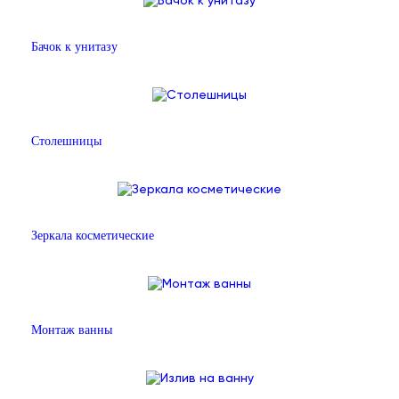
Бачок к унитазу
Столешницы
Зеркала косметические
Монтаж ванны