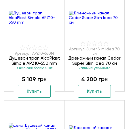
Артикул: Super Slim Idea 70
Артикул: APZ10-550M
см
Душевой трап AlcaPlast
Дренажный канал Cedor
Simple APZ10-550 mm
Super Slim Idea 70 см
в наличии более 5 шт
наличие уточняйте
5 109 грн
4 200 грн
Купить
Купить