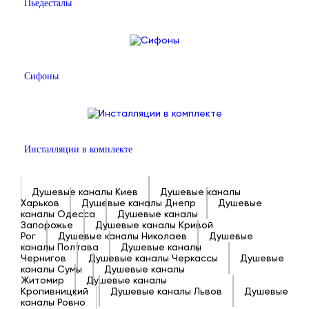
Пьедесталы
Сифоны
Инсталляции в комплекте
Душевые каналы Киев
Душевые каналы
Харьков
Душевые каналы Днепр
Душевые
каналы Одесса
Душевые каналы
Запорожье
Душевые каналы Кривой
Рог
Душевые каналы Николаев
Душевые
каналы Полтава
Душевые каналы
Чернигов
Душевые каналы Черкассы
Душевые
каналы Сумы
Душевые каналы
Житомир
Душевые каналы
Кропивницкий
Душевые каналы Львов
Душевые
каналы Ровно