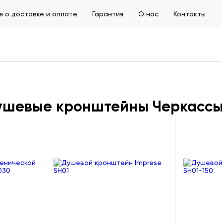
 о доставке и оплате
Гарантия
О нас
Контакты
ушевые кронштейны Черкасс