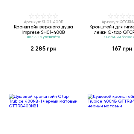
Артикул: SH01-400B
Артикул: QTCRM
Кронштейн верхнего душа
Кронштейн для гиги
Imprese SH01-400B
лейки Q-tap QT
наличие уточняйте
в наличии более 
2 285 грн
167 грн