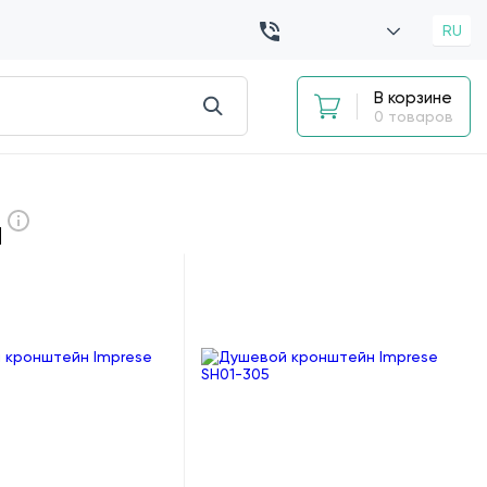
RU
В корзине
0 товаров
ы