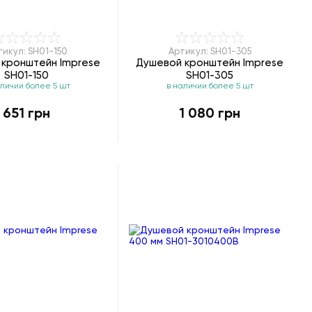
тикул: SH01-150
Артикул: SH01-305
 кронштейн Imprese
Душевой кронштейн Imprese
SH01-150
SH01-305
аличии более 5 шт
в наличии более 5 шт
651 грн
1 080 грн