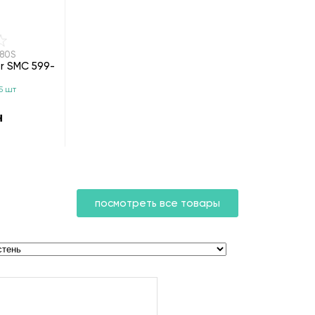
280S
r SMC 599-
5 шт
н
посмотреть все товары