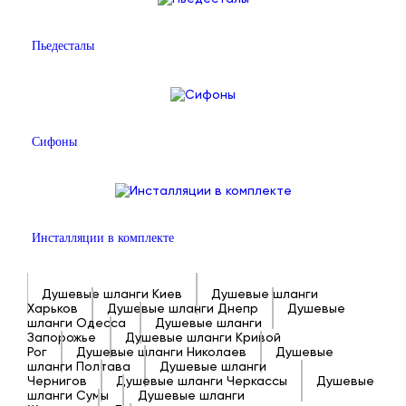
Пьедесталы
Сифоны
Инсталляции в комплекте
Душевые шланги Киев
Душевые шланги
Харьков
Душевые шланги Днепр
Душевые
шланги Одесса
Душевые шланги
Запорожье
Душевые шланги Кривой
Рог
Душевые шланги Николаев
Душевые
шланги Полтава
Душевые шланги
Чернигов
Душевые шланги Черкассы
Душевые
шланги Сумы
Душевые шланги