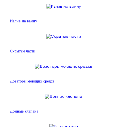
Излив на ванну
Скрытые части
Дозаторы моющих средсв
Донные клапана