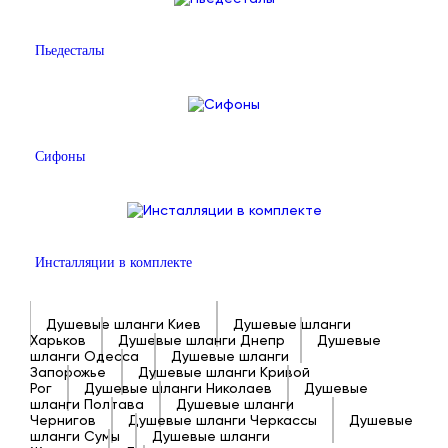
Пьедесталы
Сифоны
Инсталляции в комплекте
Душевые шланги Киев
Душевые шланги
Харьков
Душевые шланги Днепр
Душевые
шланги Одесса
Душевые шланги
Запорожье
Душевые шланги Кривой
Рог
Душевые шланги Николаев
Душевые
шланги Полтава
Душевые шланги
Чернигов
Душевые шланги Черкассы
Душевые
шланги Сумы
Душевые шланги