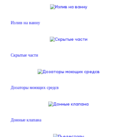
Излив на ванну
Скрытые части
Дозаторы моющих средсв
Донные клапана