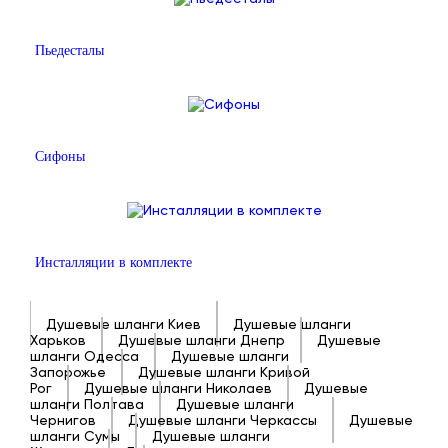
Пьедесталы
Сифоны
Инсталляции в комплекте
Душевые шланги Киев
Душевые шланги
Харьков
Душевые шланги Днепр
Душевые
шланги Одесса
Душевые шланги
Запорожье
Душевые шланги Кривой
Рог
Душевые шланги Николаев
Душевые
шланги Полтава
Душевые шланги
Чернигов
Душевые шланги Черкассы
Душевые
шланги Сумы
Душевые шланги