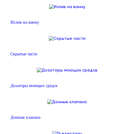
Излив на ванну
Скрытые части
Дозаторы моющих средсв
Донные клапана