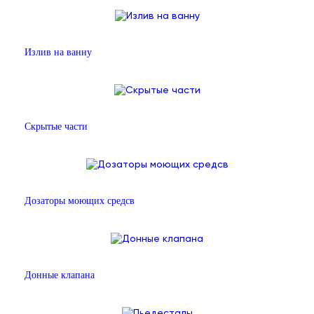
Излив на ванну
Скрытые части
Дозаторы моющих средсв
Донные клапана