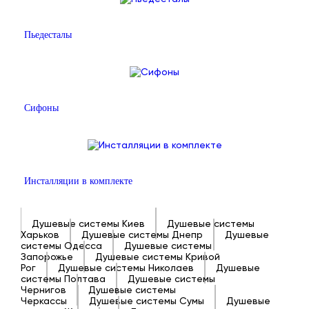
Пьедесталы
Сифоны
Инсталляции в комплекте
Душевые системы Киев
Душевые системы
Харьков
Душевые системы Днепр
Душевые
системы Одесса
Душевые системы
Запорожье
Душевые системы Кривой
Рог
Душевые системы Николаев
Душевые
системы Полтава
Душевые системы
Чернигов
Душевые системы
Черкассы
Душевые системы Сумы
Душевые