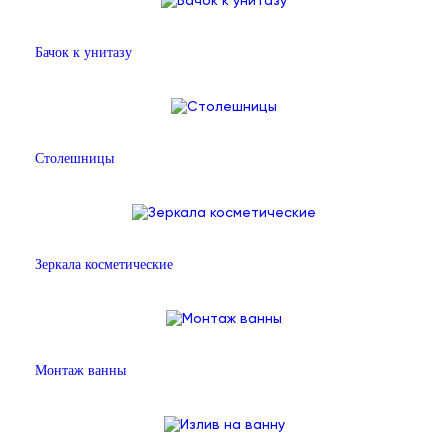
Бачок к унитазу
Столешницы
Зеркала косметические
Монтаж ванны