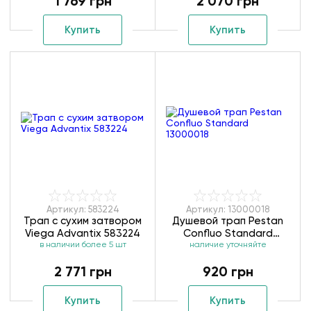
1 769 грн
2 070 грн
Купить
Купить
Артикул: 583224
Артикул: 13000018
Трап с сухим затвором
Душевой трап Pestan
Viega Advantix 583224
Confluo Standard
в наличии более 5 шт
наличие уточняйте
13000018
2 771 грн
920 грн
Купить
Купить