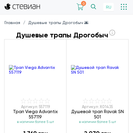
0
RU
Главная
Душевые трапы Дрогобыч 🌆
Душевые трапы Дрогобыч
Артикул: 557119
Артикул: X01435
Трап Viega Advantix
Душевой трап Ravak SN
557119
501
в наличии более 5 шт
в наличии более 5 шт