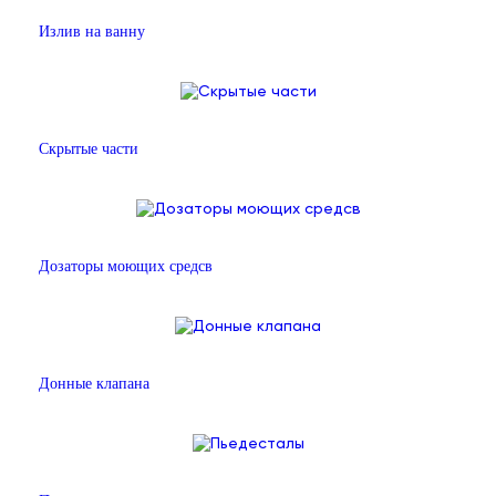
Излив на ванну
Скрытые части
Дозаторы моющих средсв
Донные клапана