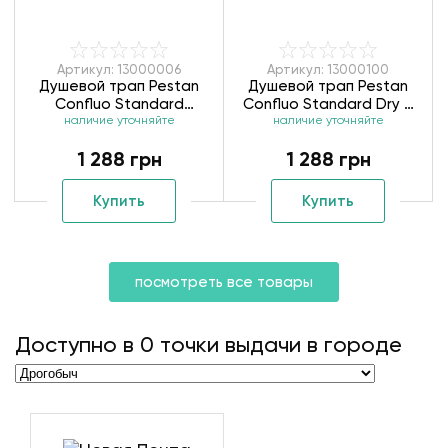
Артикул: 13000006
Артикул: 13000100
Душевой трап Pestan
Душевой трап Pestan
Confluo Standard
Confluo Standard Dry 3
наличие уточняйте
13000006
наличие уточняйте
Mask 13000100
1 288 грн
1 288 грн
Купить
Купить
посмотреть все товары
Доступно в
0
точки выдачи в городе