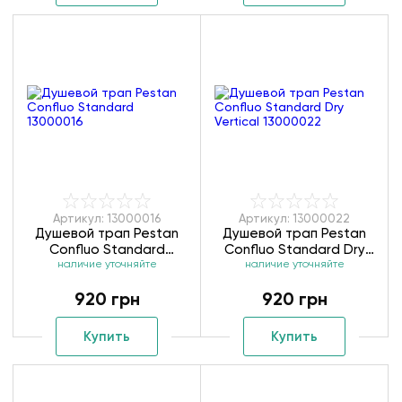
Артикул: 13000016
Артикул: 13000022
Душевой трап Pestan
Душевой трап Pestan
Confluo Standard
Confluo Standard Dry
наличие уточняйте
13000016
Vertical 13000022
наличие уточняйте
920 грн
920 грн
Купить
Купить