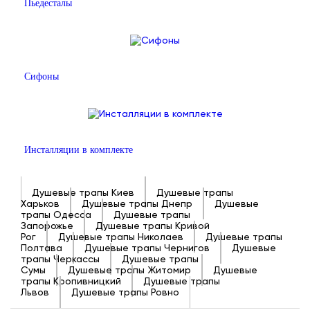
Пьедесталы
Сифоны
Инсталляции в комплекте
Душевые трапы Киев
Душевые трапы
Харьков
Душевые трапы Днепр
Душевые
трапы Одесса
Душевые трапы
Запорожье
Душевые трапы Кривой
Рог
Душевые трапы Николаев
Душевые трапы
Полтава
Душевые трапы Чернигов
Душевые
трапы Черкассы
Душевые трапы
Сумы
Душевые трапы Житомир
Душевые
трапы Кропивницкий
Душевые трапы
Львов
Душевые трапы Ровно