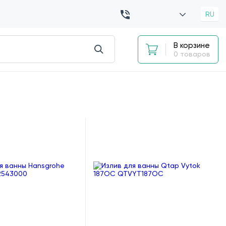
RU
В корзине
0 товаров