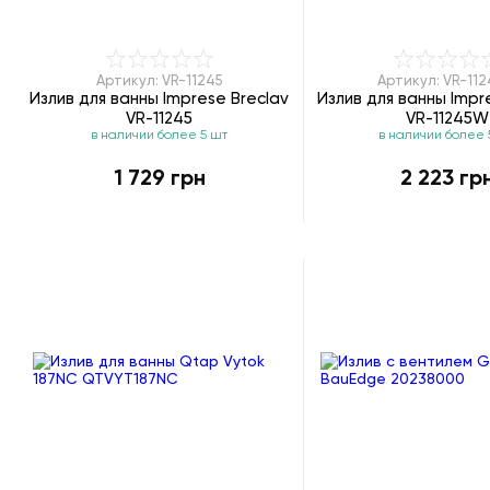
Артикул: VR-11245
Артикул: VR-11
Излив для ванны Imprese Breclav
Излив для ванны Impr
VR-11245
VR-11245W
в наличии более 5 шт
в наличии более 
1 729 грн
2 223 гр