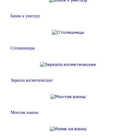
Бачок к унитазу
Столешницы
Зеркала косметические
Монтаж ванны