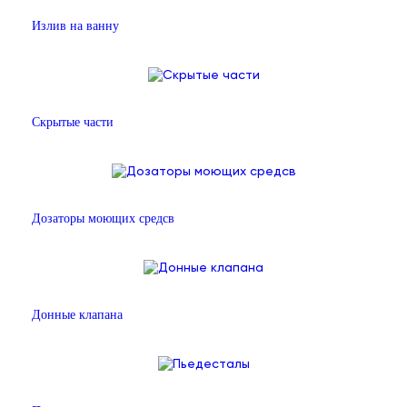
Излив на ванну
Скрытые части
Дозаторы моющих средсв
Донные клапана