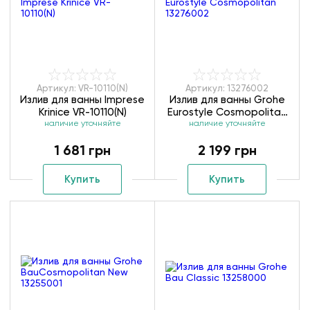
Артикул: VR-10110(N)
Артикул: 13276002
Излив для ванны Imprese
Излив для ванны Grohe
Krinice VR-10110(N)
Eurostyle Cosmopolitan
наличие уточняйте
наличие уточняйте
13276002
1 681 грн
2 199 грн
Купить
Купить