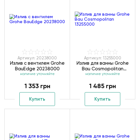
Артикул: 20238000
Артикул: 13255000
Излив с вентилем Grohe
Излив для ванны Grohe
BauEdge 20238000
Bau Cosmopolitan
наличие уточняйте
наличие уточняйте
13255000
1 353 грн
1 485 грн
Купить
Купить