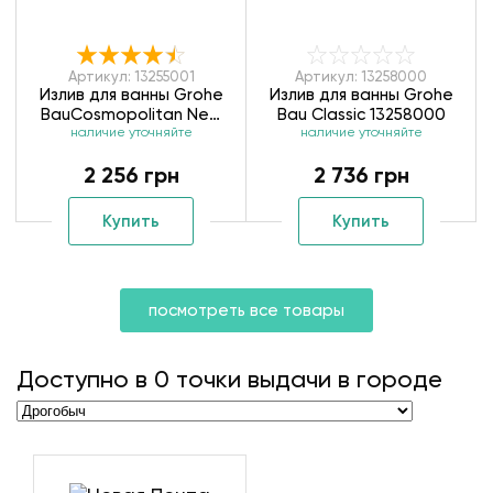
Артикул: 13255001
Артикул: 13258000
Излив для ванны Grohe
Излив для ванны Grohe
BauCosmopolitan New
Bau Classic 13258000
наличие уточняйте
13255001
наличие уточняйте
2 256 грн
2 736 грн
Купить
Купить
посмотреть все товары
Доступно в
0
точки выдачи в городе