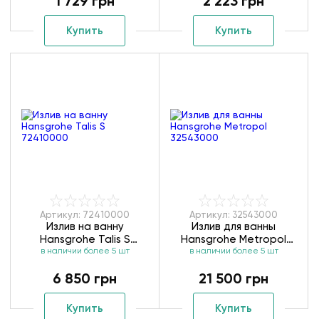
1 729 грн
2 223 грн
Купить
Купить
Артикул: 72410000
Артикул: 32543000
Излив на ванну
Излив для ванны
Hansgrohe Talis S
Hansgrohe Metropol
в наличии более 5 шт
72410000
в наличии более 5 шт
32543000
6 850 грн
21 500 грн
Купить
Купить