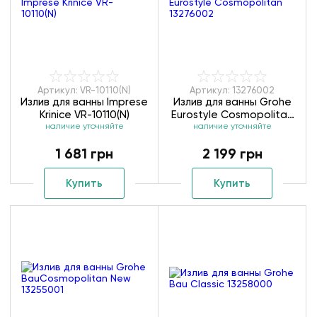
Артикул: VR-10110(N)
Артикул: 13276002
Излив для ванны Imprese
Излив для ванны Grohe
Krinice VR-10110(N)
Eurostyle Cosmopolitan
наличие уточняйте
наличие уточняйте
13276002
1 681 грн
2 199 грн
Купить
Купить