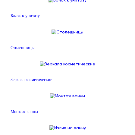
Бачок к унитазу
Столешницы
Зеркала косметические
Монтаж ванны