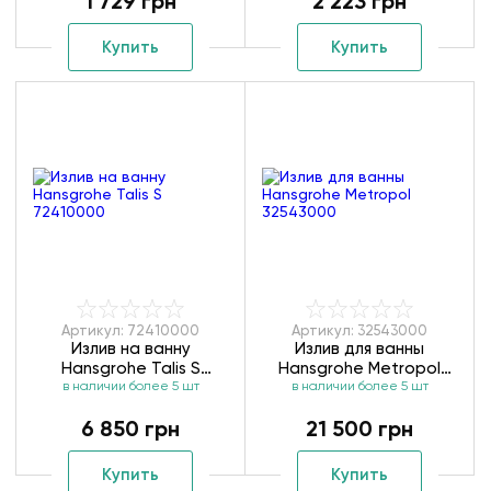
1 729 грн
2 223 грн
Купить
Купить
Артикул: 72410000
Артикул: 32543000
Излив на ванну
Излив для ванны
Hansgrohe Talis S
Hansgrohe Metropol
в наличии более 5 шт
72410000
в наличии более 5 шт
32543000
6 850 грн
21 500 грн
Купить
Купить