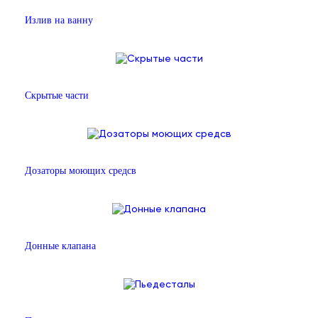
Излив на ванну
Скрытые части
Дозаторы моющих средсв
Донные клапана