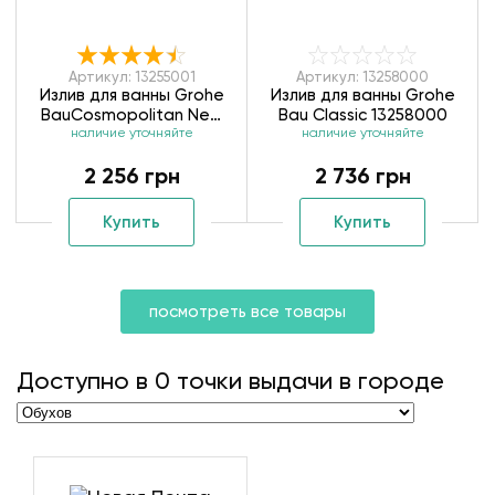
Артикул: 13255001
Артикул: 13258000
Излив для ванны Grohe
Излив для ванны Grohe
BauCosmopolitan New
Bau Classic 13258000
наличие уточняйте
13255001
наличие уточняйте
2 256 грн
2 736 грн
Купить
Купить
посмотреть все товары
Доступно в
0
точки выдачи в городе