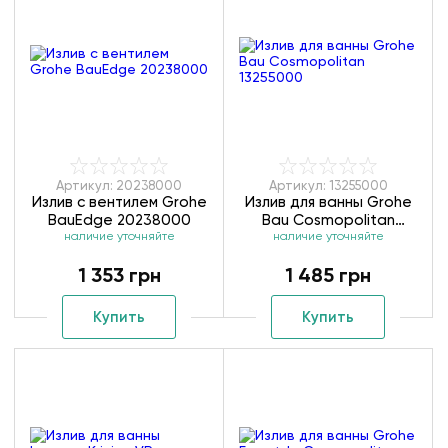
Артикул: 20238000
Артикул: 13255000
Излив с вентилем Grohe
Излив для ванны Grohe
BauEdge 20238000
Bau Cosmopolitan
наличие уточняйте
наличие уточняйте
13255000
1 353 грн
1 485 грн
Купить
Купить