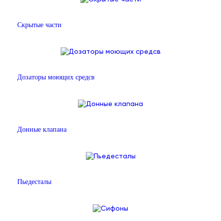
Скрытые части
Дозаторы моющих средсв
Донные клапана
Пьедесталы