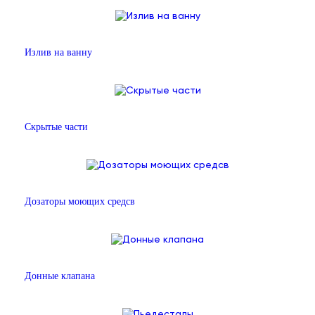
Излив на ванну
Скрытые части
Дозаторы моющих средсв
Донные клапана