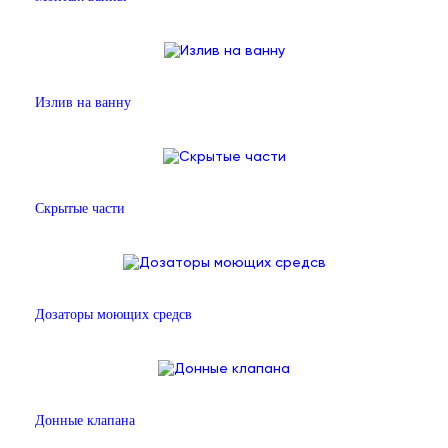
Излив на ванну
Скрытые части
Дозаторы моющих средсв
Донные клапана