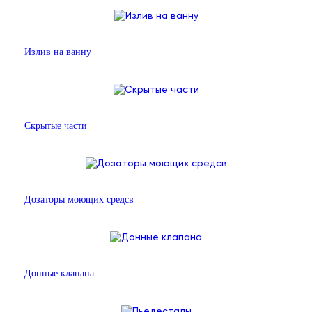
Излив на ванну
Скрытые части
Дозаторы моющих средсв
Донные клапана