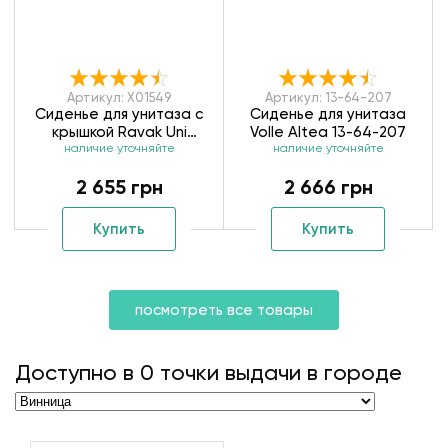
Артикул: X01549
Артикул: 13-64-207
Сиденье для унитаза с
Сиденье для унитаза
крышкой Ravak Uni
Volle Altea 13-64-207
Chrome X01549
наличие уточняйте
наличие уточняйте
2 655 грн
2 666 грн
Купить
Купить
посмотреть все товары
Доступно в
0
точки выдачи в городе