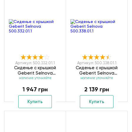
Артикул: 500.332.01.1
Артикул: 500.338.01.1
Сиденье с крышкой
Сиденье с крышкой
Geberit Selnova
Geberit Selnova
наличие уточняйте
500.332.01.1
наличие уточняйте
500.338.01.1
1 947 грн
2 139 грн
Купить
Купить