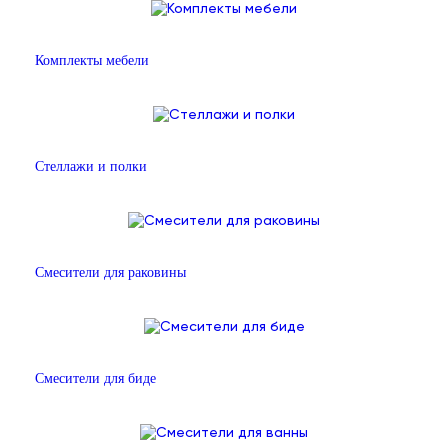
Комплекты мебели
Стеллажи и полки
Смесители для раковины
Смесители для биде