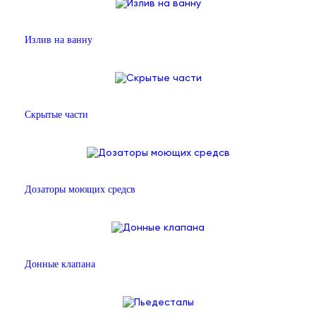
Излив на ванну
Скрытые части
Дозаторы моющих средсв
Донные клапана