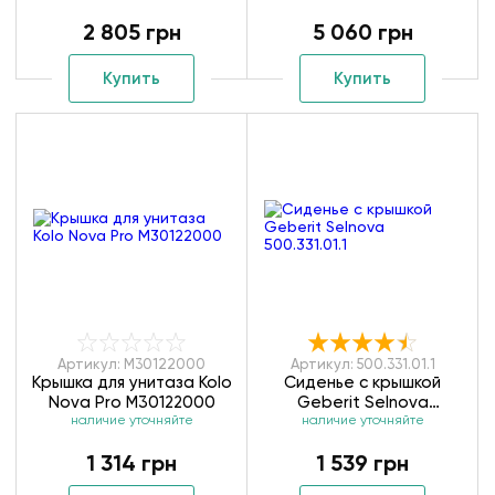
K10113000
2 805 грн
5 060 грн
Купить
Купить
Артикул: M30122000
Артикул: 500.331.01.1
Крышка для унитаза Kolo
Сиденье с крышкой
Nova Pro M30122000
Geberit Selnova
наличие уточняйте
наличие уточняйте
500.331.01.1
1 314 грн
1 539 грн