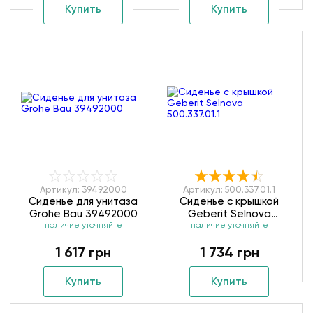
Купить
Купить
Артикул: 39492000
Артикул: 500.337.01.1
Сиденье для унитаза
Сиденье с крышкой
Grohe Bau 39492000
Geberit Selnova
наличие уточняйте
наличие уточняйте
500.337.01.1
1 617 грн
1 734 грн
Купить
Купить