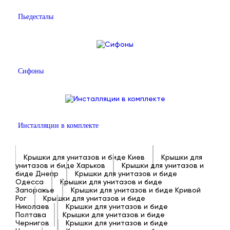
Пьедесталы
Сифоны
Инсталляции в комплекте
Крышки для унитазов и биде Киев
Крышки для
унитазов и биде Харьков
Крышки для унитазов и
биде Днепр
Крышки для унитазов и биде
Одесса
Крышки для унитазов и биде
Запорожье
Крышки для унитазов и биде Кривой
Рог
Крышки для унитазов и биде
Николаев
Крышки для унитазов и биде
Полтава
Крышки для унитазов и биде
Чернигов
Крышки для унитазов и биде