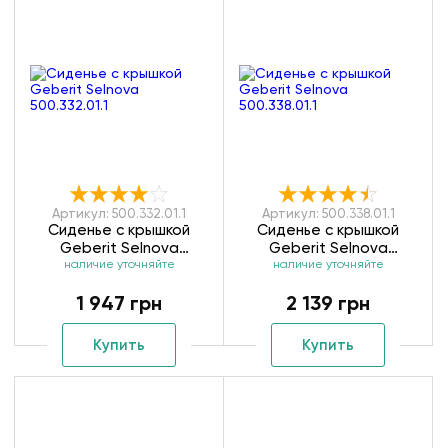
Артикул: 500.332.01.1
Артикул: 500.338.01.1
Сиденье с крышкой
Сиденье с крышкой
Geberit Selnova
Geberit Selnova
наличие уточняйте
500.332.01.1
наличие уточняйте
500.338.01.1
1 947 грн
2 139 грн
Купить
Купить