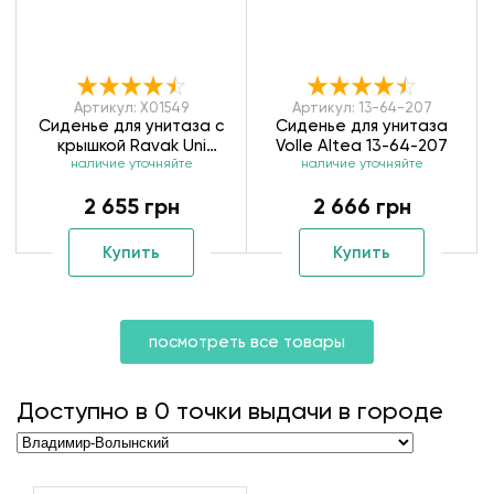
Артикул: X01549
Артикул: 13-64-207
Сиденье для унитаза с
Сиденье для унитаза
крышкой Ravak Uni
Volle Altea 13-64-207
Chrome X01549
наличие уточняйте
наличие уточняйте
2 655 грн
2 666 грн
Купить
Купить
посмотреть все товары
Доступно в
0
точки выдачи в городе