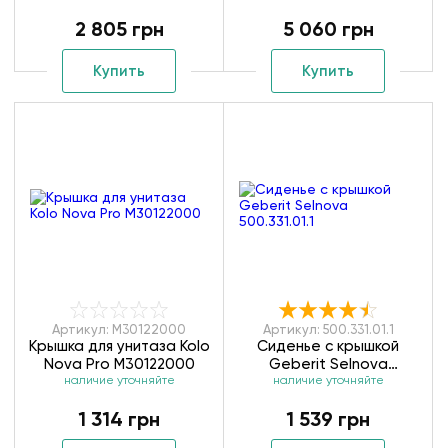
K10113000
2 805 грн
5 060 грн
Купить
Купить
Артикул: M30122000
Артикул: 500.331.01.1
Крышка для унитаза Kolo
Сиденье с крышкой
Nova Pro M30122000
Geberit Selnova
наличие уточняйте
наличие уточняйте
500.331.01.1
1 314 грн
1 539 грн