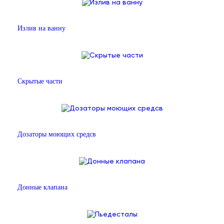
Излив на ванну
Скрытые части
Дозаторы моющих средсв
Донные клапана