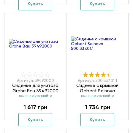
Купить
Купить
Артикул: 39492000
Артикул: 500.337.01.1
Сиденье для унитаза
Сиденье с крышкой
Grohe Bau 39492000
Geberit Selnova
наличие уточняйте
наличие уточняйте
500.337.01.1
1 617 грн
1 734 грн
Купить
Купить