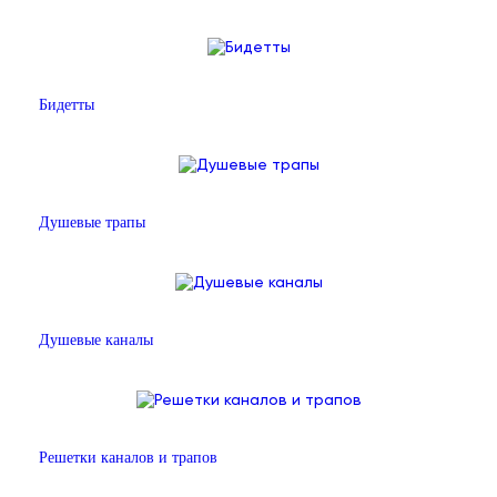
Бидетты
Душевые трапы
Душевые каналы
Решетки каналов и трапов