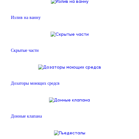
Излив на ванну
Скрытые части
Дозаторы моющих средсв
Донные клапана