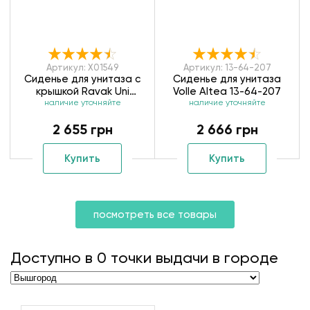
Артикул: X01549
Артикул: 13-64-207
Сиденье для унитаза с
Сиденье для унитаза
крышкой Ravak Uni
Volle Altea 13-64-207
Chrome X01549
наличие уточняйте
наличие уточняйте
2 655 грн
2 666 грн
Купить
Купить
посмотреть все товары
Доступно в
0
точки выдачи в городе