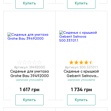
Купить
Купить
Артикул: 39492000
Артикул: 500.337.01.1
Сиденье для унитаза
Сиденье с крышкой
Grohe Bau 39492000
Geberit Selnova
наличие уточняйте
наличие уточняйте
500.337.01.1
1 617 грн
1 734 грн
Купить
Купить