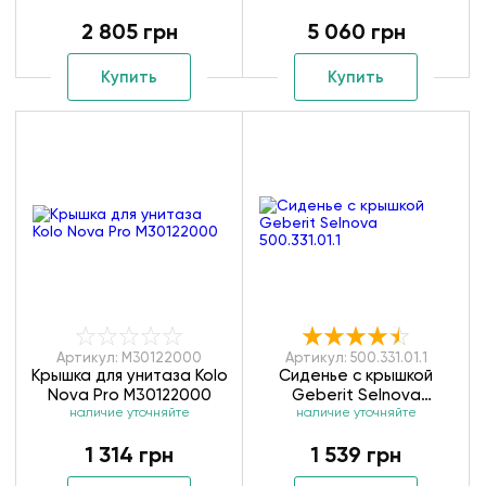
K10113000
2 805 грн
5 060 грн
Купить
Купить
Артикул: M30122000
Артикул: 500.331.01.1
Крышка для унитаза Kolo
Сиденье с крышкой
Nova Pro M30122000
Geberit Selnova
наличие уточняйте
наличие уточняйте
500.331.01.1
1 314 грн
1 539 грн