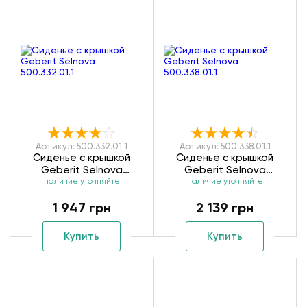
Артикул: 500.332.01.1
Артикул: 500.338.01.1
Сиденье с крышкой
Сиденье с крышкой
Geberit Selnova
Geberit Selnova
наличие уточняйте
500.332.01.1
наличие уточняйте
500.338.01.1
1 947 грн
2 139 грн
Купить
Купить