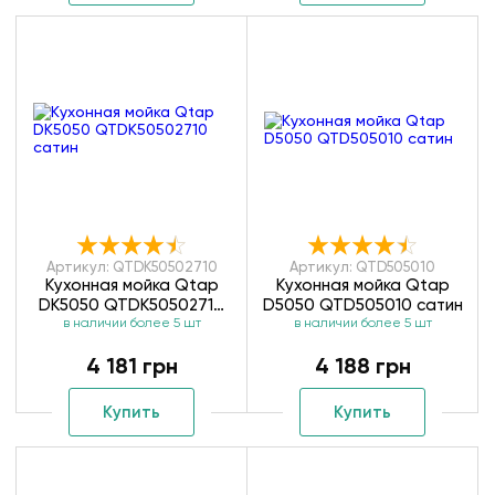
Артикул: QTDK50502710
Артикул: QTD505010
Кухонная мойка Qtap
Кухонная мойка Qtap
DK5050 QTDK50502710
D5050 QTD505010 сатин
в наличии более 5 шт
сатин
в наличии более 5 шт
4 181 грн
4 188 грн
Купить
Купить