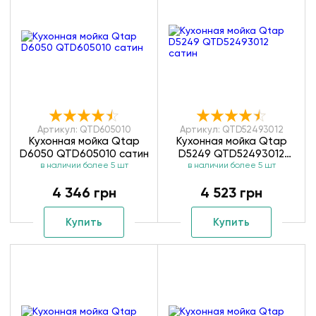
Артикул: QTD605010
Артикул: QTD52493012
Кухонная мойка Qtap
Кухонная мойка Qtap
D6050 QTD605010 сатин
D5249 QTD52493012
в наличии более 5 шт
в наличии более 5 шт
сатин
4 346 грн
4 523 грн
Купить
Купить