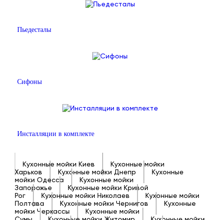
Пьедесталы
Сифоны
Инсталляции в комплекте
Кухонные мойки Киев
Кухонные мойки
Харьков
Кухонные мойки Днепр
Кухонные
мойки Одесса
Кухонные мойки
Запорожье
Кухонные мойки Кривой
Рог
Кухонные мойки Николаев
Кухонные мойки
Полтава
Кухонные мойки Чернигов
Кухонные
мойки Черкассы
Кухонные мойки
Сумы
Кухонные мойки Житомир
Кухонные мойки