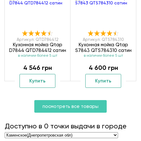
Артикул: QTD784412
Артикул: QTS784310
Кухонная мойка Qtap
Кухонная мойка Qtap
D7844 QTD784412 сатин
S7843 QTS784310 сатин
в наличии более 5 шт
в наличии более 5 шт
4 546 грн
4 600 грн
Купить
Купить
посмотреть все товары
Доступно в
0
точки выдачи в городе