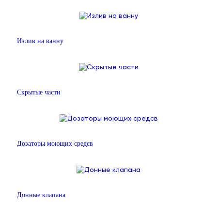
Излив на ванну
Скрытые части
Дозаторы моющих средсв
Донные клапана