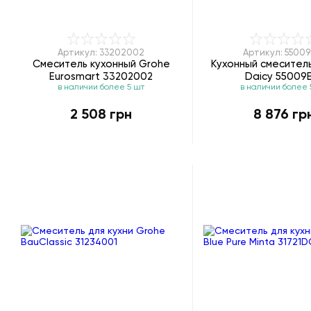
Артикул: 33202002
Артикул: 55009
Смеситель кухонный Grohe
Кухонный смесител
Eurosmart 33202002
Daicy 55009
в наличии более 5 шт
в наличии более 
2 508 грн
8 876 гр