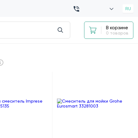
RU
В корзине
0 товаров