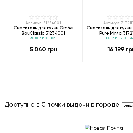
Артикул: 31234001
Артикул: 31721
Смеситель для кухни Grohe
Смеситель для кухни 
BauClassic 31234001
Pure Minta 317
Заканчивается
наличие уточня
5 040 грн
16 199 гр
Доступно в
0
точки выдачи в городе