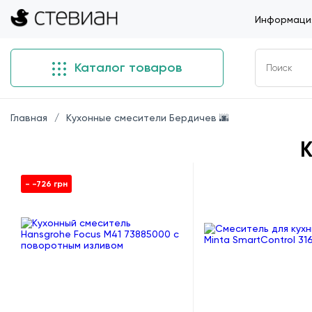
Информация
Каталог товаров
Главная
Кухонные смесители Бердичев 🌆
К
- -726 грн