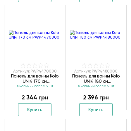
Артикул: PWP4470000
Артикул: PWP4480000
Панель для ванны Kolo
Панель для ванны Kolo
UNI4 170 см
UNI4 180 см
в наличии более 5 шт
PWP4470000
в наличии более 5 шт
PWP4480000
2 344 грн
2 396 грн
Купить
Купить