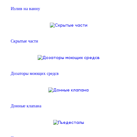
Излив на ванну
Скрытые части
Дозаторы моющих средсв
Донные клапана