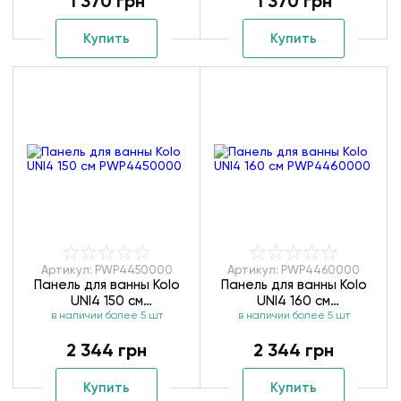
1 370 грн
1 370 грн
Купить
Купить
Артикул: PWP4450000
Артикул: PWP4460000
Панель для ванны Kolo
Панель для ванны Kolo
UNI4 150 см
UNI4 160 см
в наличии более 5 шт
PWP4450000
в наличии более 5 шт
PWP4460000
2 344 грн
2 344 грн
Купить
Купить