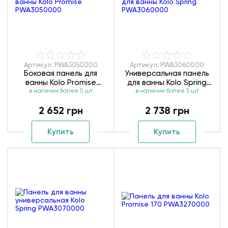
Артикул: PWA3050000
Артикул: PWA3060000
Боковая панель для
Универсальная панель
ванны Kolo Promise
для ванны Kolo Spring
в наличии более 5 шт
PWA3050000
в наличии более 5 шт
PWA3060000
2 652 грн
2 738 грн
Купить
Купить