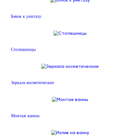
Бачок к унитазу
Столешницы
Зеркала косметические
Монтаж ванны