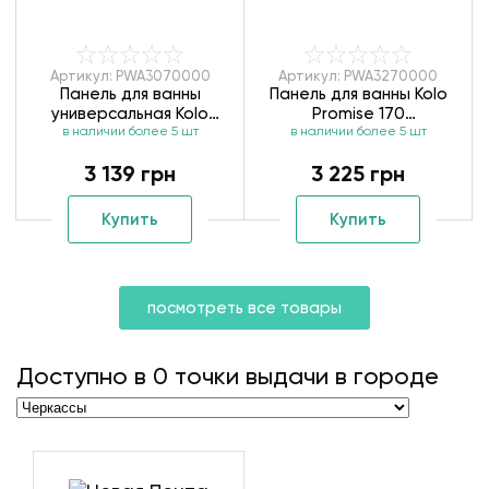
Артикул: PWA3070000
Артикул: PWA3270000
Панель для ванны
Панель для ванны Kolo
универсальная Kolo
Promise 170
Spring PWA3070000
в наличии более 5 шт
в наличии более 5 шт
PWA3270000
3 139 грн
3 225 грн
Купить
Купить
посмотреть все товары
Доступно в
0
точки выдачи в городе