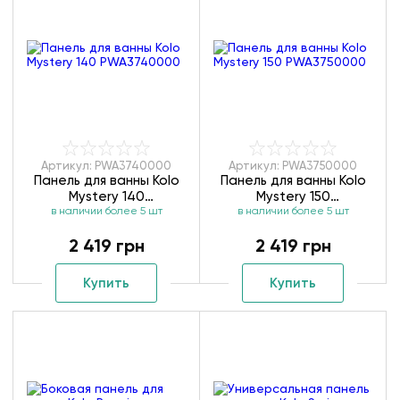
Артикул: PWA3740000
Артикул: PWA3750000
Панель для ванны Kolo
Панель для ванны Kolo
Mystery 140
Mystery 150
в наличии более 5 шт
PWA3740000
в наличии более 5 шт
PWA3750000
2 419 грн
2 419 грн
Купить
Купить