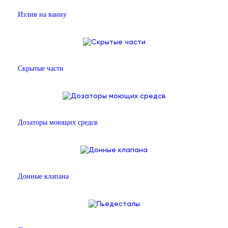
Излив на ванну
Скрытые части
Дозаторы моющих средсв
Донные клапана