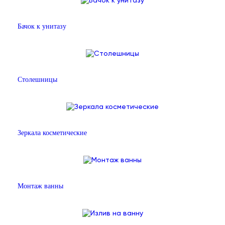
Бачок к унитазу
Столешницы
Зеркала косметические
Монтаж ванны