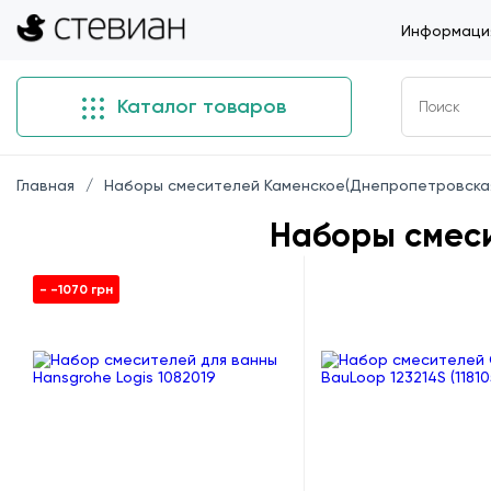
Информация
Каталог товаров
Главная
Наборы смесителей Каменское(Днепропетровская
Наборы смеси
- -1070 грн