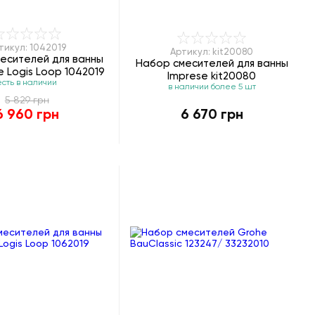
тикул: 1042019
Артикул: kit20080
есителей для ванны
Набор смесителей для ванны
 Logis Loop 1042019
Imprese kit20080
есть в наличии
в наличии более 5 шт
5 829 грн
6 960 грн
6 670 грн