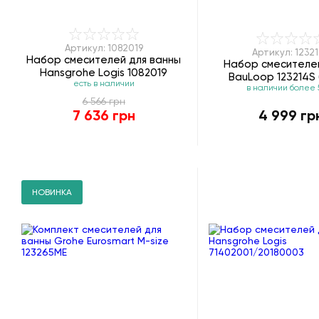
Артикул: 1082019
Артикул: 1232
Набор смесителей для ванны
Набор смесителе
Hansgrohe Logis 1082019
BauLoop 123214S (
есть в наличии
в наличии более 
6 566 грн
7 636 грн
4 999 гр
НОВИНКА