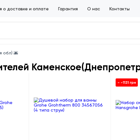
 о доставке и оплате
Гарантия
О нас
Контакты
 обл) 🌆
телей Каменское(Днепропетр
- -1131 грн