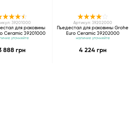
икул: 39201000
Артикул: 39202000
естал для раковины
Пьедестал для раковины Grohe
ro Ceramic 39201000
Euro Ceramic 39202000
личие уточняйте
наличие уточняйте
3 888 грн
4 224 грн