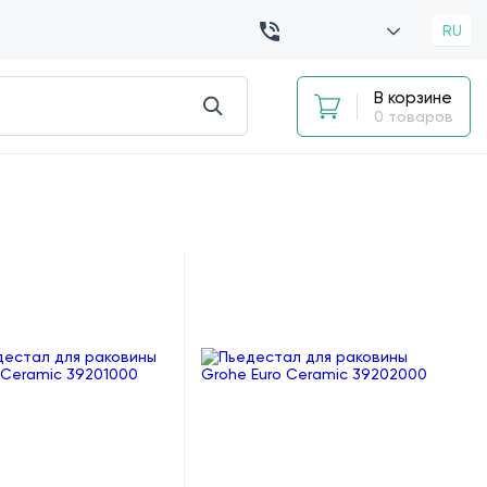
RU
В корзине
0 товаров